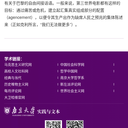
有关于巴黎的自由间接话语。一般来说，第三世界电影都有这样的
目标：通过痛苦或危机，建立起汇集真实组成部分的配置
（agencement），以便令其生产出作为缺席人民之预兆的集体陈述
来（正如克利所言，“我们无法做更多”）。
学术链接：
马克思主义研究网
中国社会科学网
高校人文社科网
哲学中国网
经典与当代
南京大学哲学系
历史唯物主义网
新左派评论网
每月评论网
世界社会主义网
大卫哈维官网