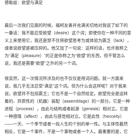
德勒兹：欲望与满足
最后一次我们见面的时候，福柯友善并充满关切地对我说了如下的
一番话：我不能忍受欲望（desire）这个词；即使你在一种不同的意
义上来使用它，我还是禁不住将欲望思考为或体验为匮乏（lack），
或者说欲望是被压抑的。他又加了一句说：这样的话，也许我称之
为“满足（pleasure）”的正是你称之为“欲望”的东西，但不管怎么
说，我还是需要“欲望”之外的另一个词。
很显然，这一次情况所涉及的也不仅仅是用词问题。就一方面来
说，我几乎无法忍受“满足”这个词。但为什么会这样呢？对于我来
说，欲望并不包括匮乏；它也不是一个自然给定。欲望完全是运转
着的、异质性的（机器）装配（assemblage）的一部分。它是一种
进程（process），由此与结构或者起源（genesis）相对立。它是
一种感情（affect），由此与感觉相对立。它是此性（hecceity）
——一天、一个季节或者一段人生的个别的单一性。与主体性截然
相反，它是一个事件，不是一个事物或者一个人。最重要的是，它