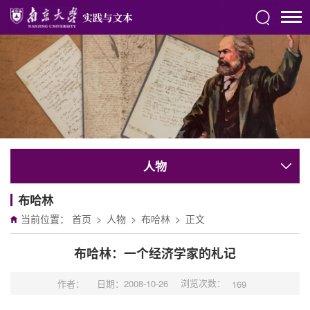
人物
布哈林
当前位置：
首页
>
人物
>
布哈林
>
正文
布哈林：一个经济学家的札记
浏览次数：
作者：
日期：2008-10-26
169