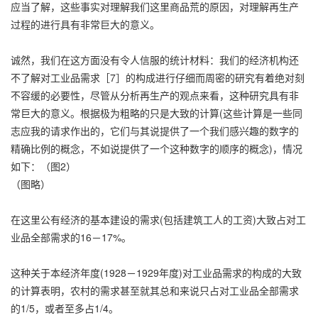
应当了解，这些事实对理解我们这里商品荒的原因，对理解再生产
过程的进行具有非常巨大的意义。
诚然，我们在这方面没有令人信服的统计材料：我们的经济机构还
不了解对工业品需求［7］的构成进行仔细而周密的研究有着绝对刻
不容缓的必要性，尽管从分析再生产的观点来看，这种研究具有非
常巨大的意义。根据极为粗略的只是大致的计算(这些计算是一些同
志应我的请求作出的，它们与其说提供了一个我们感兴趣的数字的
精确比例的概念，不如说提供了一个这种数字的顺序的概念)，情况
如下：（图2）
（图略）
在这里公有经济的基本建设的需求(包括建筑工人的工资)大致占对工
业品全部需求的16－17%。
这种关于本经济年度(1928－1929年度)对工业品需求的构成的大致
的计算表明，农村的需求甚至就其总和来说只占对工业品全部需求
的1/5，或者至多占1/4。