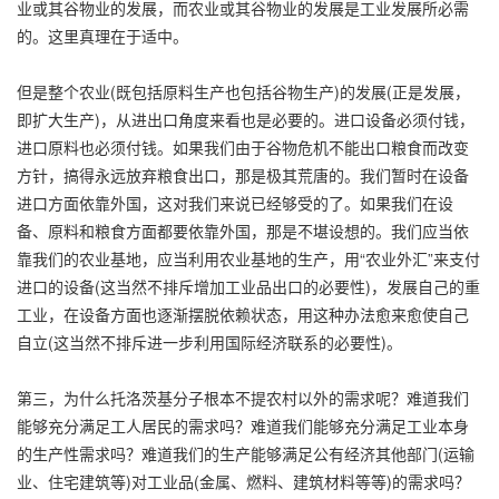
业或其谷物业的发展，而农业或其谷物业的发展是工业发展所必需
的。这里真理在于适中。
但是整个农业(既包括原料生产也包括谷物生产)的发展(正是发展，
即扩大生产)，从进出口角度来看也是必要的。进口设备必须付钱，
进口原料也必须付钱。如果我们由于谷物危机不能出口粮食而改变
方针，搞得永远放弃粮食出口，那是极其荒唐的。我们暂时在设备
进口方面依靠外国，这对我们来说已经够受的了。如果我们在设
备、原料和粮食方面都要依靠外国，那是不堪设想的。我们应当依
靠我们的农业基地，应当利用农业基地的生产，用“农业外汇”来支付
进口的设备(这当然不排斥增加工业品出口的必要性)，发展自己的重
工业，在设备方面也逐渐摆脱依赖状态，用这种办法愈来愈使自己
自立(这当然不排斥进一步利用国际经济联系的必要性)。
第三，为什么托洛茨基分子根本不提农村以外的需求呢？难道我们
能够充分满足工人居民的需求吗？难道我们能够充分满足工业本身
的生产性需求吗？难道我们的生产能够满足公有经济其他部门(运输
业、住宅建筑等)对工业品(金属、燃料、建筑材料等等)的需求吗？