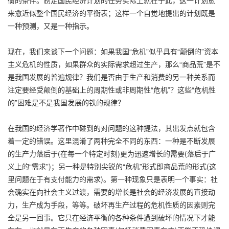
来愈近似整个国民经济的平衡表；这样一个自觉地提出的计划既是
一种预测，又是一种指示。
现在，我们来谈下一个问题：如果我国“危机”似乎具有“颠倒的”资本
主义危机的性质，如果群众的实际需求超过生产，那么“商品荒”是不
是我国发展的普遍规律？我们是否由于生产和消费的另一种关系而
注定要经受颠倒的基础上的周期性或非周期性“危机”？这些“危机性
的”困难是不是我国发展的铁的规律？
在我国的经济学著作中碰到的对问题的这种提法，其出发点就包含
着一定的错误。这里混淆了两种完全不同的东西：一种是不断发展
的生产力落后于(在每一个特定时刻)更为迅速增长的需要(落后于广
义上的“需求”)；另一种是特别尖锐的“危机”形式即商品荒的形式(这
里问题在于有支付能力的需求)。第一种现象只是表明一个事实：社
会确实在向社会主义过渡，需要的增长是社会的经济发展的直接动
力，生产成为手段，等等。破坏再生产过程的危机性质的因素则完
全是另一回事。它只在经济平衡的各种条件遭到破坏的情况下才能