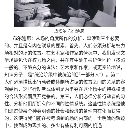
皮埃尔·布尔迪厄
布尔迪厄
：从场的角度所作的分析，牵涉到三个必要
的、并且是有内在联系的要素。首先。人们必须分析与权力
场相对的场的位置。在艺术家和作家的情况中，我们发现文
学场被包含在权力场之内，并在其中处于被统治地位（按照
一般的、不够充分的说法：艺术家和作家，或更笼统地说，
知识分子，是“统治阶级中被统治的那一部分人”）。第二，
人们必须描绘出行动者或体制所占据的位置之间的关系的客
观结构，这些行动者或体制是为争夺在这个场中的特殊权威
的合法形式而展开竞争的。第三，人们必须分析行动者的习
性、分析他们所拥有的不同的性情系统。这些性情系统是他
们通过使某个种类明确的社会和经济的条件内在化而获得
的，这使得我们能在被考虑到的场的内部的一个明确的轨迹
中，找到成为现实的、多少有些有利可图的机遇