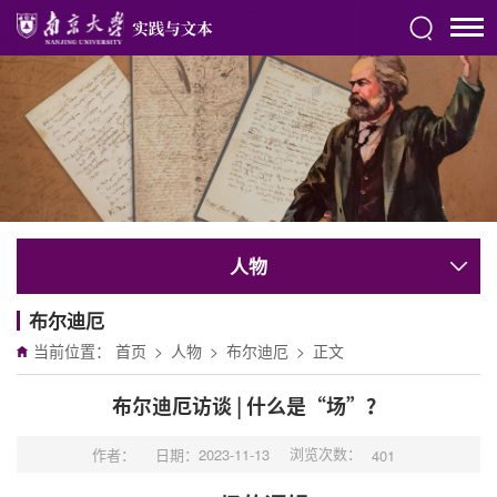
人物
布尔迪厄
当前位置：
首页
>
人物
>
布尔迪厄
>
正文
布尔迪厄访谈 | 什么是“场”？
浏览次数：
作者：
日期：2023-11-13
401