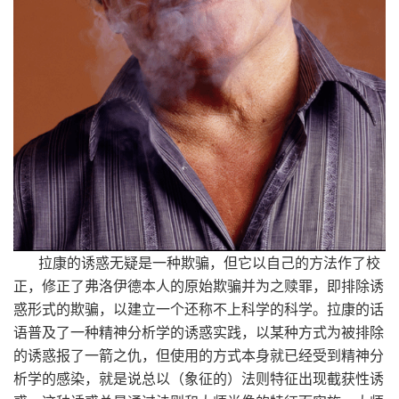
拉康的诱惑无疑是一种欺骗，但它以自己的方法作了校
正，修正了弗洛伊德本人的原始欺骗并为之赎罪，即排除诱
惑形式的欺骗，以建立一个还称不上科学的科学。拉康的话
语普及了一种精神分析学的诱惑实践，以某种方式为被排除
的诱惑报了一箭之仇，但使用的方式本身就已经受到精神分
析学的感染，就是说总以（象征的）法则特征出现截获性诱