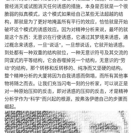
曾经消灭或试图消灭任何诱惑的措施，本身是否就是一个很
脆弱的拟真模式，这个模式如果给自己某些无法超越的结
构，那就是为了更好地掩盖所有平行的效应，恰恰就是开始
破坏这个模式的诱惑效应。因为对精神分析来说，最坏的就
是这个东西：无意识在行使诱惑，它通过其梦境来诱惑，通
过概念来诱惑，一旦“说话”，一旦想说话，它就开始诱惑。
到处都有一种双重的结构就位，一种无意识符号及其交流的
同谋式的平等结构，它会吞噬掉另一个结构，无意识的“劳
动”的结构，那个转移和反转移的、纯净而又坚硬的结构。
整个精神分析的大厦将因为自我诱惑而倒塌，而所有其他事
物将随之而去。让我们充当闪电一刻的分析家，可以说正是
对一种原始压抑的反击，即对诱惑的压抑的反击，才是精神
分析学作为“科学”而兴起的根源，按弗洛伊德自己的步骤而
崛起。