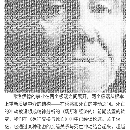
弗洛伊德的事业在两个极端之间展开，两个极端从根本
上重新质疑中介的结构——在诱惑和死亡的冲动之间。死亡
的冲动被设想成精神分析的（场所和经济的）前期装置的转
变，我们在《象征交换与死亡》①中已经谈论过。关于诱
惑，它通过某种秘密的亲缘关系与死亡冲动结合起来，超越