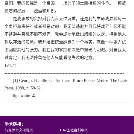
空洞。我的孤独是一个帝国，一场为了领土而持续的斗争。一颗被
遗忘的星辰——烈酒和知识。
是我承载的负担对我而言太过沉重，还是我的生命戏弄着每一
个负担和责任？或者都是对的：我无法逃避并且我将戏弄？我不能
不逃避并且我不能不戏弄。我会成功地做出艰难的决定。拒绝他人
赖以存活的幻觉。我开始把统治感觉为一个事实。就像一种张力试
图回应其他的张力。我在我的掌控和决绝中坚硬而明澈。对自我太
过肯定，我无法停留在他人只能看见失败的地方。
1941年
--------------------------------------------------------------------------------
[1] Georges Bataille, Guilty, trans. Bruce Boone, Venice: The Lapis
Press, 1988, p. 59-62.
lightwhite 译
学术链接：
马克思主义研究网
中国社会科学网