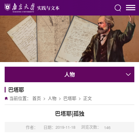
人物
巴塔耶
当前位置：
首页
>
人物
>
巴塔耶
>
正文
巴塔耶|孤独
浏览次数：
作者：
日期：2019-11-18
146