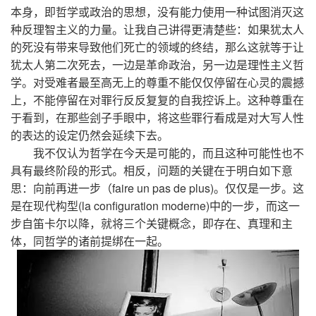
本身，即哲学或政治的思想，没有能力使用一种试图消灭这
种反理智主义的力量。让我自己讲得更清楚些：如果犹太人
的死没有带来导致他们死亡的领域的终结，那么这就等于让
犹太人第二次死去，一边是革命政治，另一边是理性主义哲
学。对受难者最至高无上的尊重不能仅仅停留在心灵的震撼
上，不能停留在对罪行反反复复的自我控诉上。这种尊重在
于看到，在那些刽子手眼中，将这些罪行看成是对大写人性
的表达的设定仍然会延续下去。
我不仅认为哲学在今天是可能的，而且这种可能性也不
具有最终阶段的形式。相反，问题的关键在于明白如下意
思：向前再进一步（faire un pas de plus)。仅仅是一步。这
是在现代构型(la configuration moderne)中的一步，而这一
步自笛卡尔以降，就将三个关键概念，即存在、真理和主
体，同哲学的诸前提绑在一起。