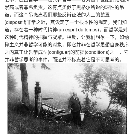
崇高或者罪恶负责。这有点类似于黑格尔所说的理性的吊
诡，而这个吊诡离我们那些反辩证法的人士的装置
(dispositif)非常之近，其设定了一个根本性的规定。我们知
道，存在着一种时代精神(un esprit du temps)，而哲学是对
这种时代精神的把握与凝聚。相反，让我们想象一下，如纳
粹主义并非哲学可能的对象，即它并非在哲学思想自身秩序
之内真正让哲学成型(configuer)的前提(conditions)之一，它
并非哲学思考的事件，而这并不标志着它是不可思考的。