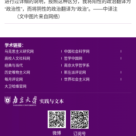
进行过详细的说明，按照这种区分，我将阳性的政治翻译为
“政治性”，而将阴性的政治翻译为“政治”。——中译注
（文中图片来自网络）
学术链接：
马克思主义研究网
中国社会科学网
高校人文社科网
哲学中国网
经典与当代
南京大学哲学系
历史唯物主义网
新左派评论网
每月评论网
世界社会主义网
大卫哈维官网
微博
订阅号