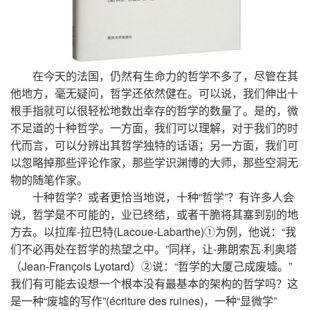
在今天的法国，仍然有生命力的哲学不多了，尽管在其
他地方，毫无疑问，哲学还依然健在。可以说，我们伸出十
根手指就可以很轻松地数出幸存的哲学的数量了。是的，微
不足道的十种哲学。一方面，我们可以理解，对于我们的时
代而言，可以分辨出其哲学独特的话语；另一方面，我们可
以忽略掉那些评论作家，那些学识渊博的大师，那些空洞无
物的随笔作家。
十种哲学？或者更恰当地说，十种“哲学”？有许多人会
说，哲学是不可能的，业已终结，或者干脆将其塞到别的地
方去。以拉库-拉巴特(Lacoue-Labarthe)①为例，他说：“我
们不必再处在哲学的热望之中。”同样，让-弗朗索瓦·利奥塔
（Jean-François Lyotard）②说：“哲学的大厦己成废墟。”
我们有可能去设想一个根本没有最基本的架构的哲学吗？这
是一种“废墟的写作”(écriture des ruines)，一种“显微学”