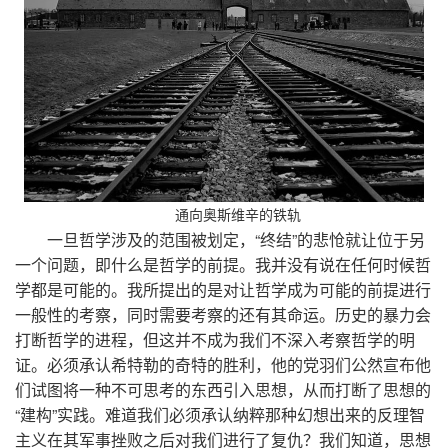
通向奥斯维辛的铁轨
一旦哲学涉及的范围被划定，“终结”的悲怆就让位于另
一个问题，即什么是哲学的前提。我并没有说在任何时候哲
学都是可能的。我所提出的是对让哲学成为可能的前提进行
一般性的考察，同时需要考察的还有其命运。历史的暴力会
打断哲学的进程，但这并不成为我们不深入考察哲学的明
证。必须承认希特勒的奇特的胜利，他的党羽们公然宣布他
们试图将一种不可思考的东西引入思想，从而打断了思想的
“建构”实践。难道我们必须承认纳粹那种幻想出来的反理智
主义在其军事挫败之后对我们进行了复仇？我们知道，思想