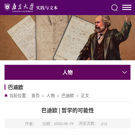
人物
巴迪欧
当前位置：
首页
>
人物
>
巴迪欧
>
正文
巴迪欧 | 哲学的可能性
浏览次数：
作者：
日期：2022-06-19
212