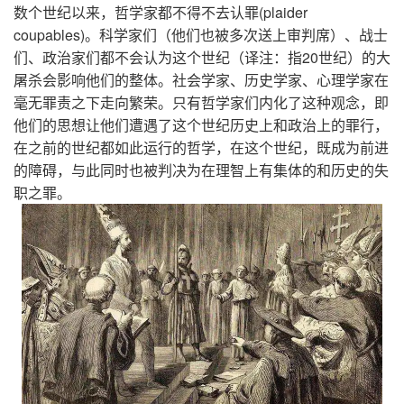
数个世纪以来，哲学家都不得不去认罪(plaider
coupables)。科学家们（他们也被多次送上审判席）、战士
们、政治家们都不会认为这个世纪（译注：指20世纪）的大
屠杀会影响他们的整体。社会学家、历史学家、心理学家在
毫无罪责之下走向繁荣。只有哲学家们内化了这种观念，即
他们的思想让他们遭遇了这个世纪历史上和政治上的罪行，
在之前的世纪都如此运行的哲学，在这个世纪，既成为前进
的障碍，与此同时也被判决为在理智上有集体的和历史的失
职之罪。