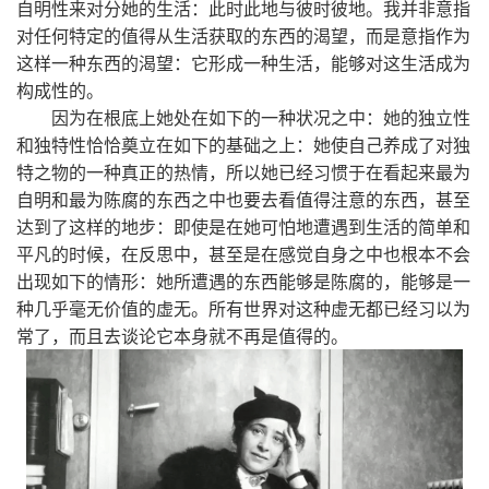
自明性来对分她的生活：此时此地与彼时彼地。我并非意指
对任何特定的值得从生活获取的东西的渴望，而是意指作为
这样一种东西的渴望：它形成一种生活，能够对这生活成为
构成性的。
因为在根底上她处在如下的一种状况之中：她的独立性
和独特性恰恰奠立在如下的基础之上：她使自己养成了对独
特之物的一种真正的热情，所以她已经习惯于在看起来最为
自明和最为陈腐的东西之中也要去看值得注意的东西，甚至
达到了这样的地步：即使是在她可怕地遭遇到生活的简单和
平凡的时候，在反思中，甚至是在感觉自身之中也根本不会
出现如下的情形：她所遭遇的东西能够是陈腐的，能够是一
种几乎毫无价值的虚无。所有世界对这种虚无都已经习以为
常了，而且去谈论它本身就不再是值得的。