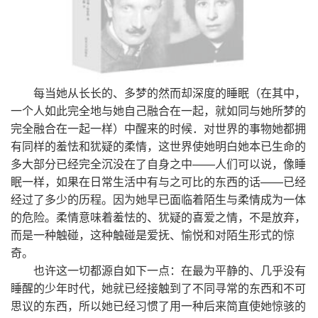
每当她从长长的、多梦的然而却深度的睡眠（在其中，
一个人如此完全地与她自己融合在一起，就如同与她所梦的
完全融合在一起一样）中醒来的时候．对世界的事物她都拥
有同样的羞怯和犹疑的柔情，这世界使她明白她本已生命的
多大部分已经完全沉没在了自身之中——人们可以说，像睡
眠一样，如果在日常生活中有与之可比的东西的话——已经
经过了多少的历程。因为她早已面临着陌生与柔情成为一体
的危险。柔情意味着羞怯的、犹疑的喜爱之情，不是放弃，
而是一种触碰，这种触碰是爱抚、愉悦和对陌生形式的惊
奇。
也许这一切都源自如下一点：在最为平静的、几乎没有
睡醒的少年时代，她就已经接触到了不同寻常的东西和不可
思议的东西，所以她已经习惯了用一种后来简直使她惊骇的