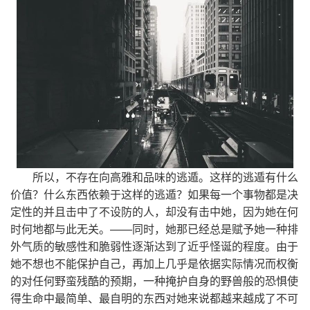
所以，不存在向高雅和品味的逃遁。这样的逃遁有什么
价值？什么东西依赖于这样的逃遁？如果每一个事物都是决
定性的并且击中了不设防的人，却没有击中她，因为她在何
时何地都与此无关。——同时，她那已经总是赋予她一种排
外气质的敏感性和脆弱性逐渐达到了近乎怪诞的程度。由于
她不想也不能保护自己，再加上几乎是依据实际情况而权衡
的对任何野蛮残酷的预期，一种掩护自身的野兽般的恐惧使
得生命中最简单、最自明的东西对她来说都越来越成了不可