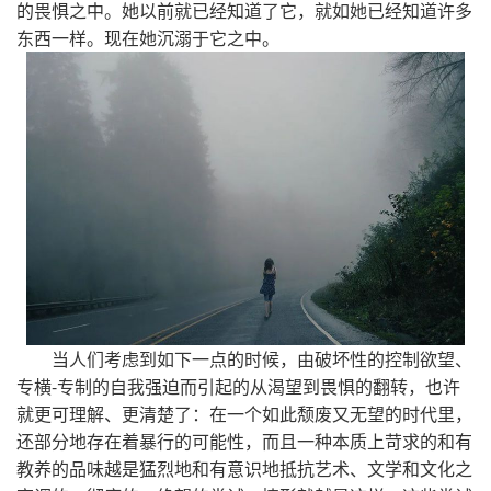
的畏惧之中。她以前就已经知道了它，就如她已经知道许多
东西一样。现在她沉溺于它之中。
当人们考虑到如下一点的时候，由破坏性的控制欲望、
专横-专制的自我强迫而引起的从渴望到畏惧的翻转，也许
就更可理解、更清楚了：在一个如此颓废又无望的时代里，
还部分地存在着暴行的可能性，而且一种本质上苛求的和有
教养的品味越是猛烈地和有意识地抵抗艺术、文学和文化之