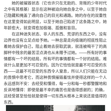
她的被摧毁状态（它也许只在无助的、背叛的少年时代
之中有其根基）显示在这种被迫向她自身之中，以至于她自
己隐藏和掩盖了通向自己的目光和通路。她的存在的双重性
在这里变得如此明显，以至于她自己陷进了这条路之中，她
年龄愈大，就变得愈加极端、孤傲和盲目。
在这种迷失状态、非人的东西、荒谬的东西之中，没有
边界也没有立足点给予她。一种总是走向极端的彻底性阻止
着她去保护自己，阻止着她去获取武装，就连被喝干了的高
脚杯中残余的最苦涩点滴也从未赠予过她。——所有好的事
情都有一个坏的结局，所有坏的事情都有一个好的结局。难
说什么是更加不可忍受的。因为它恰恰就是最不可忍受的东
西——这最不可忍受的东西令人窒息，所以人们只能在无边
的畏惧中思考它，而这种畏惧摧毁羞怯并使得这样的一个人
永远感到不安：去经受和懂得，每一分和每一秒都警醒地和
反讽地懂得：即使是最不幸的痛苦也是值得感谢的；的确，
这经受甚至恰恰就是使得一切东西从根本上来说还是值得的
东西。