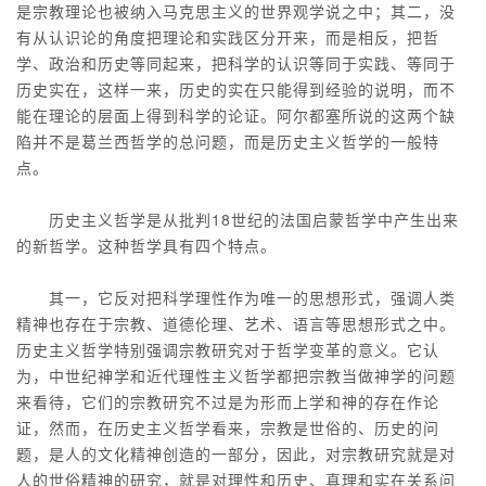
是宗教理论也被纳入马克思主义的世界观学说之中；其二，没
有从认识论的角度把理论和实践区分开来，而是相反，把哲
学、政治和历史等同起来，把科学的认识等同于实践、等同于
历史实在，这样一来，历史的实在只能得到经验的说明，而不
能在理论的层面上得到科学的论证。阿尔都塞所说的这两个缺
陷并不是葛兰西哲学的总问题，而是历史主义哲学的一般特
点。
历史主义哲学是从批判18世纪的法国启蒙哲学中产生出来
的新哲学。这种哲学具有四个特点。
其一，它反对把科学理性作为唯一的思想形式，强调人类
精神也存在于宗教、道德伦理、艺术、语言等思想形式之中。
历史主义哲学特别强调宗教研究对于哲学变革的意义。它认
为，中世纪神学和近代理性主义哲学都把宗教当做神学的问题
来看待，它们的宗教研究不过是为形而上学和神的存在作论
证，然而，在历史主义哲学看来，宗教是世俗的、历史的问
题，是人的文化精神创造的一部分，因此，对宗教研究就是对
人的世俗精神的研究，就是对理性和历史、真理和实在关系问