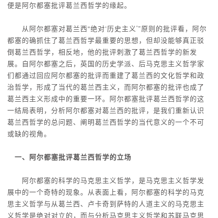
便是阿尔都塞批评葛兰西哲学的缘起。
从阿尔都塞对葛兰西“绝对‘历史主义’”原则的批评看，阿尔
都塞的确抓住了葛兰西哲学最重要的思想，但却没能够真正驳
倒葛兰西哲学，相反地，他的批评刺激了葛兰西哲学的新发
展。自阿尔都塞之后，英国的历史学派、后马克思主义哲学家
们都通过回应阿尔都塞的批评而重建了葛兰西的文化哲学和政
治哲学，形成了当代的葛兰西主义，而阿尔都塞的批评也成了
葛兰西主义形成中的重要一环。阿尔都塞批评葛兰西哲学的这
一结局表明，分析阿尔都塞对葛兰西的批评，是我们重新认识
葛兰西哲学的总问题、阐明葛兰西哲学的当代意义的一个不可
或缺的视角。
一、阿尔都塞批评葛兰西哲学的立场
阿尔都塞的科学的马克思主义哲学，是马克思主义哲学发
展中的一个奇特的现象。从表面上看，阿尔都塞的科学的马克
思主义哲学与从葛兰西、卢卡奇到萨特的人道主义的马克思主
义哲学是绝对对立的，而与分析马克思主义哲学和苏联马克思