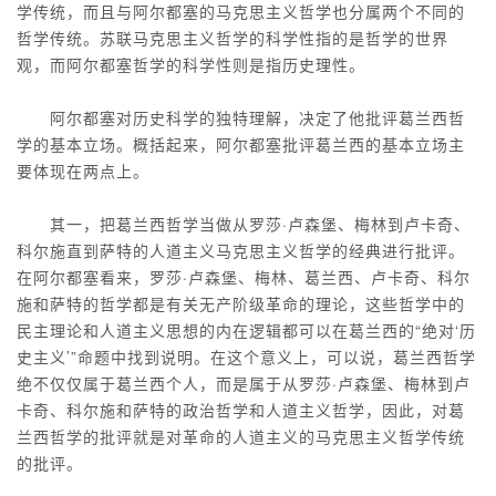
学传统，而且与阿尔都塞的马克思主义哲学也分属两个不同的
哲学传统。苏联马克思主义哲学的科学性指的是哲学的世界
观，而阿尔都塞哲学的科学性则是指历史理性。
阿尔都塞对历史科学的独特理解，决定了他批评葛兰西哲
学的基本立场。概括起来，阿尔都塞批评葛兰西的基本立场主
要体现在两点上。
其一，把葛兰西哲学当做从罗莎·卢森堡、梅林到卢卡奇、
科尔施直到萨特的人道主义马克思主义哲学的经典进行批评。
在阿尔都塞看来，罗莎·卢森堡、梅林、葛兰西、卢卡奇、科尔
施和萨特的哲学都是有关无产阶级革命的理论，这些哲学中的
民主理论和人道主义思想的内在逻辑都可以在葛兰西的“绝对‘历
史主义’”命题中找到说明。在这个意义上，可以说，葛兰西哲学
绝不仅仅属于葛兰西个人，而是属于从罗莎·卢森堡、梅林到卢
卡奇、科尔施和萨特的政治哲学和人道主义哲学，因此，对葛
兰西哲学的批评就是对革命的人道主义的马克思主义哲学传统
的批评。