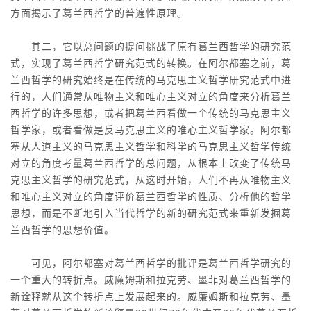
方面揭示了葛兰西哲学的普遍性原理。
其二，它以总问题的提问挑战了原有葛兰西哲学的研究范
式，实现了葛兰西哲学研究范式的转换。在阿尔都塞之前，葛
兰西哲学的研究始终是在传统的马克思主义哲学研究范式中进
行的，人们通常从唯物主义和唯心主义对立的角度来分析葛兰
西哲学的许多思想，或者把葛兰西看做一个传统的马克思主义
哲学家，或者看做是反马克思主义的唯心主义哲学家。阿尔都
塞从人道主义的马克思主义哲学和科学的马克思主义哲学传统
对立的角度考量葛兰西哲学的总问题，从根本上改变了传统马
克思主义哲学的研究范式，从这时开始，人们不再从唯物主义
和唯心主义对立的角度评价葛兰西哲学的性质、分析他的哲学
思想，而是不断地引入当代哲学的新的研究范式来重新发掘葛
兰西哲学的思想价值。
可见，阿尔都塞对葛兰西哲学的批评是葛兰西哲学研究的
一个重大的转折点。威廉姆斯和拉克劳、墨菲对葛兰西哲学的
新诠释就从这个转折点上发展起来的。威廉姆斯和拉克劳、墨