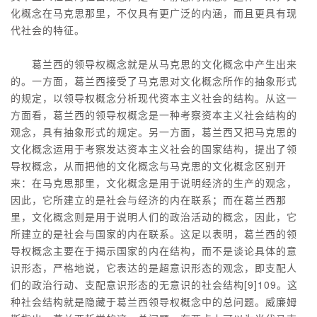
化概念在马克思那里，不仅具有更广泛的内涵，而且更具有现
代社会的特征。
葛兰西的领导权概念就是从马克思的文化概念中产生出来
的。一方面，葛兰西接受了马克思对文化概念所作的抽象形式
的规定，以领导权概念分析现代资本主义社会的结构。从这一
方面看，葛兰西的领导权概念是一种考察资本主义社会结构的
观念，具有抽象形式的规定。另一方面，葛兰西又把马克思的
文化概念运用于考察发达资本主义社会的国家结构，提出了领
导权概念，从而把他的文化概念与马克思的文化概念区别开
来：在马克思那里，文化概念是用于说明经济的生产的观念，
因此，它所建立的是社会与经济的内在联系；而在葛兰西那
里，文化概念则是用于说明人们的政治活动的概念，因此，它
所建立的是社会与国家的内在联系。这足以表明，葛兰西的领
导权概念主要在于揭示国家的内在结构，而不是谈论具体的意
识形态，严格地说，它表达的是超意识形态的观念，即支配人
们的政治行动、支配意识形态的无意识的社会结构[9]109。这
种社会结构就是隐藏于葛兰西领导权概念中的总问题。威廉姆