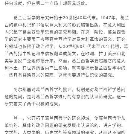
任何成就，但在第二个立场上却颇具成效。
葛兰西哲学的研究开始于20世纪40年代末。1947年，葛兰
西的狱中札记和书信以意大利文的形式编辑出版，在意大利国
内兴起了葛兰西哲学思想的研究热潮。在这一阶段，葛兰西哲
学的研究主要限于考察葛兰西哲学对意大利革命的意义，研究
的领域也仅限于政治哲学。从20世纪60年代末至70年代初，葛
兰西的狱中札记和书信被翻译成英文，在欧洲、拉丁美洲和北
美等国家广泛地传播开来。然而，葛兰西哲学要超越它的意大
利本土，在世界范围内产生影响，就需要揭示葛兰西哲学中的
一些具有普遍意义的原理，这就需要进行认识论的研究。
阿尔都塞对葛兰西哲学的批评，特别是对葛兰西哲学总问
题的提问，是对葛兰西哲学进行的有意识的认识论研究。这一
研究带来了两个积极的成果。
其一，它开拓了葛兰西哲学的研究领域，使葛兰西哲学从
单纯的、具体的政治问题的研究发展出认识论的、语言学的、
文学的、人类学的、历史学的等多领域的研究，从而从不同的