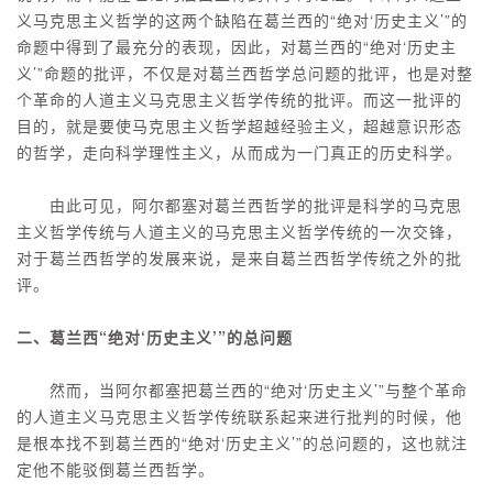
义马克思主义哲学的这两个缺陷在葛兰西的“绝对‘历史主义’”的
命题中得到了最充分的表现，因此，对葛兰西的“绝对‘历史主
义’”命题的批评，不仅是对葛兰西哲学总问题的批评，也是对整
个革命的人道主义马克思主义哲学传统的批评。而这一批评的
目的，就是要使马克思主义哲学超越经验主义，超越意识形态
的哲学，走向科学理性主义，从而成为一门真正的历史科学。
由此可见，阿尔都塞对葛兰西哲学的批评是科学的马克思
主义哲学传统与人道主义的马克思主义哲学传统的一次交锋，
对于葛兰西哲学的发展来说，是来自葛兰西哲学传统之外的批
评。
二、葛兰西“绝对‘历史主义’”的总问题
然而，当阿尔都塞把葛兰西的“绝对‘历史主义’”与整个革命
的人道主义马克思主义哲学传统联系起来进行批判的时候，他
是根本找不到葛兰西的“绝对‘历史主义’”的总问题的，这也就注
定他不能驳倒葛兰西哲学。