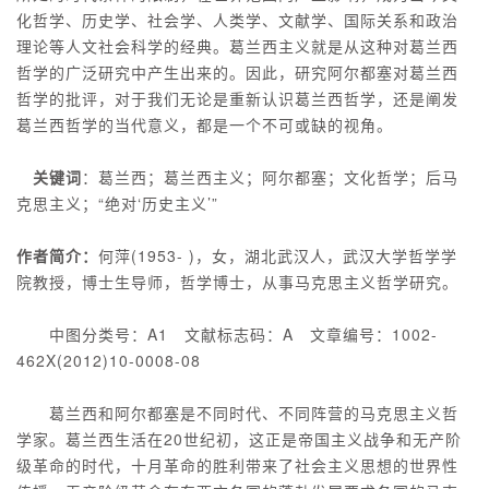
化哲学、历史学、社会学、人类学、文献学、国际关系和政治
理论等人文社会科学的经典。葛兰西主义就是从这种对葛兰西
哲学的广泛研究中产生出来的。因此，研究阿尔都塞对葛兰西
哲学的批评，对于我们无论是重新认识葛兰西哲学，还是阐发
葛兰西哲学的当代意义，都是一个不可或缺的视角。
关键词
：葛兰西；葛兰西主义；阿尔都塞；文化哲学；后马
克思主义；“绝对‘历史主义’”
作者简介：
何萍(1953- )，女，湖北武汉人，武汉大学哲学学
院教授，博士生导师，哲学博士，从事马克思主义哲学研究。
中图分类号：A1 文献标志码：A 文章编号：1002-
462X(2012)10-0008-08
葛兰西和阿尔都塞是不同时代、不同阵营的马克思主义哲
学家。葛兰西生活在20世纪初，这正是帝国主义战争和无产阶
级革命的时代，十月革命的胜利带来了社会主义思想的世界性