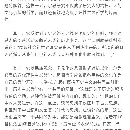
题的解答。这样一来，宗教研究不仅成了研究人的精神、人的
文化价值的哲学，而且还有效地克服了理性主义哲学的片面
性。
其二，它反对到历史之外去寻找说明历史的原则，强调通
过人的创造活动去叙述人类的历史本身。这个原则就是维科所
说的：“民政社会的世界确实是由人类创造出来的，所以它的原
则必然要从我们自己的人类心灵各种变化中就可找到。”[7]
其三，它以民族观念、多元化的思维形式对抗以笛卡尔为
代表的近代理性主义哲学，强调哲学应该把各民族的文化作为
自己的哲学基础。卡洛·安东尼在概括历史主义的共同点时指
出，历史主义哲学有一个共同的基础，“这就是关于历史的积极
价值的立场，这种价值被理解为内在的、现实的、尘世的实在
中的人类进步，在这一点上，现代思想不仅区别于古典思想，
也区别于中世纪和文艺复兴时代的思想。应该补充的是，这些
历史主义有一个共同的对手，那就是抽象理智主义，后者在18
世纪法国的‘启蒙’文化中找到了最高级的表现形式。在这一点