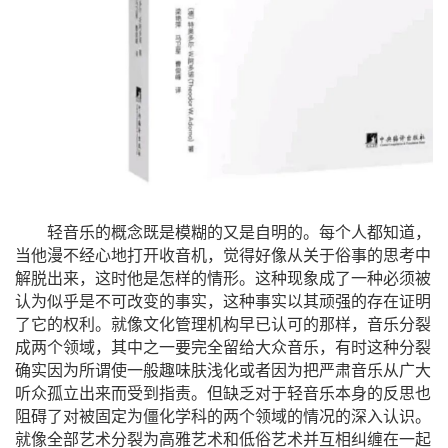
轻音乐的概念既是模糊的又是自明的。每个人都知道，
当他漫不经心地打开收音机，觉得好像从关于俗事的思考中
解脱出来，这时他是怎样的情形。这种现象成了一种必须被
认为似乎是不可改变的事实，这种事实以其顽强的存在证明
了它的权利。就像文化管理机构早已认可的那样，音乐分裂
成两个领域，其中之一要完全留给大众音乐，有时这种分裂
确实因为所谓使一般趣味肤浅化或者因为把严肃音乐从广大
听众孤立出来而受到指责。但缺乏对于轻音乐本身的反思也
阻碍了对被固定为僵化学科的两个领域的情况的深入认识。
就像全部艺术分裂为高雅艺术和低俗艺术并互相纠缠在一起