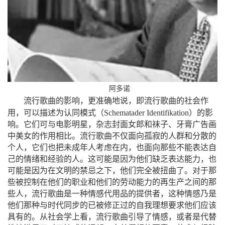
阿多诺
流行歌曲的影响，更准确地说，即流行歌曲的社会作
（
）
用，可以描述为认同模式
Schematader
Identifikation
的影
响。它们可与电影明星，杂志封面女郎和袜子、牙膏广告画
中美女的作用相比。流行歌曲不仅面向孤寂的人群和分散的
个人，它们也把未成年人考虑在内，也面向那些不能表达自
己的情绪和经验的人。这可能是因为他们缺乏表达能力，也
可能是因为在文明的禁忌之下，他们完全被扭曲了。对于那
些被控制在他们的职业和他们的劳动能力的再生产之间的那
些人，流行歌曲是一种情感代用品的提供者，这种情感乃是
他们那种与时代同步的已被修正过的自我理想要求他们应该
具有的。从社会学上看，流行歌曲引导了情感，或者是代替