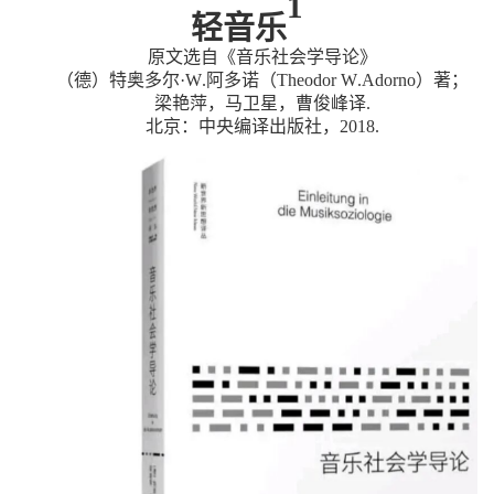
1
轻音乐
原文选自《音乐社会学导论》
（
德
）
特奥多尔
·
W
.阿多诺
（
Theodor
W
.
Adorno
）
著
；
梁艳萍，马卫星，曹俊峰译
.
北京：中央编译出版社，
2018
.