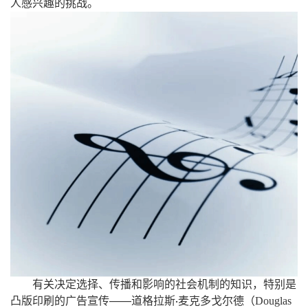
人感兴趣的挑战。
有关决定选择、传播和影响的社会机制的知识，特别是
——
（
凸版印刷的广告宣传
道格拉斯
麦克多戈尔德
Douglas
·