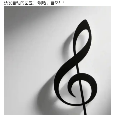
“
，
”
诱发自动的回应：
啊哈
自然！