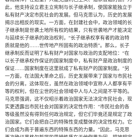
此，他支持设立君主立宪制与长子继承制，使国家能独立于
私有财产决定市民社会的发展。但马克思认为，历史的发展
揭示出相反的现实。一方面，在封建社会中，政治领域的长
子继承制是世袭土地所有权的结果，只有世袭地产才能决定
与延续长子继承的政治权利，
“长子继承权享有者的政治特
质就是他的……世传地产所固有的政治特质”。那么，长子
继承制反而证明了私有财产对国家与政治的支配地位：“在
以长子继承权作保证的国家制度中，私有财产是政治制度的
保证……国家制度在这里就成了私有财产的国家制度。”另
一方面，在法国大革命之后，历史发展带来了国家与市民社
会的分离，这体现在，虽然在政治领域中宣称人人都享有平
等的权利，但在尘世的社会领域中人与人之间是不平等的。
马克思强调，这不仅昭示着政治国家无法决定市民社会，现
实更透露出市民社会对国家的决定性作用：“市民社会的各
等级虽然没有得到任何政治规定，但它们毕竟还是规定了政
治国家。它们会把自己的特殊性变成整体的决定性权力。它
们会成为高于普遍东西的特殊东西的力量。”因此，马克思