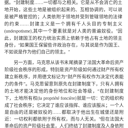
据。“封建制度……一切都与之相关。它是从不会消亡的土
地开始，这些土地是被组织起来的、互相协调的，可以说
是被严格管控的；人类依附于领地并受到管辖领地的法律
的约束……封建主义是一个拥有千人头目的专制主义
),其中一个要素就是对人类的普遍奴役。”因
(
undespotisme
此，封建国王的权力统治实质上依赖于他占有土地的领主
身份，“如果国王保留些许政治存在，与其说是作为国王、
不如说是作为他们自己的领主。”
另一方面，马克思从该书末尾摘录了法国大革命后资产
阶级社会秩序的形成，特别是资产阶级如何通过财产所有权
建立新秩序，并用德文标记为
“财产所有权作为决定代表能
力的条件”。马克思留意到原先在封建制度下，只有人拥有
的土地才能决定他的身份地位和社会等级，“在封建制度
)就是一切：它的组织构
下，土地所有权(
la
propriété
foncière
成了社会秩序；它决定了谁应该指挥、谁应该服从；一个人
是自由的还是被奴役的……都取决于他出生在城堡还是附
近：一切权利都依附于所有权，而与人无关。”但在法国大
革命后的资产阶级社会里，人们终结了封建制度及人身依附