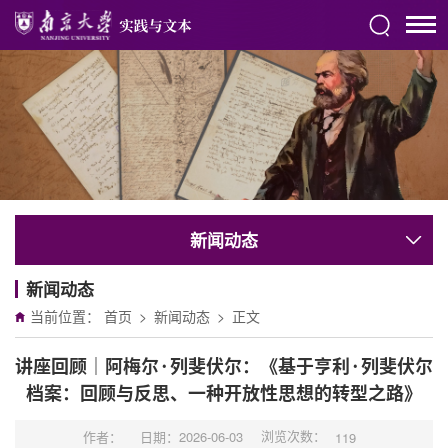
新闻动态
新闻动态
当前位置：
首页
>
新闻动态
>
正文
讲座回顾｜阿梅尔·列斐伏尔：《基于亨利·列斐伏尔
档案：回顾与反思、一种开放性思想的转型之路》
浏览次数：
作者：
日期：2026-06-03
119