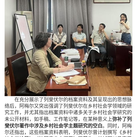
在充分展示了列斐伏尔的档案资料及其呈现出的思想脉
络后，阿梅尔又突出强调了列斐伏尔在乡村社会学领域的研
究工作，并尤其指出档案资料中诸多关于乡村社会学研究的
弥补了列
未公开材料，如手稿、工作笔记等，在某种意义上
斐伏尔著作中涉及乡村社会学主题研究的空白
。同时，阿梅
尔还指出，这些档案资料表明，列斐伏尔曾计划撰写《乡村