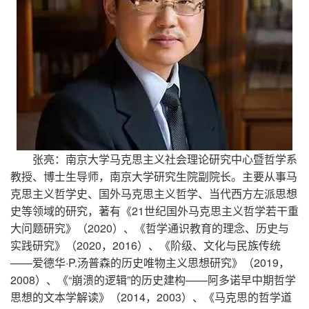
张亮：南京大学马克思主义社会理论研究中心暨哲学系
教授、博士生导师，南京大学研究生院副院长。主要从事马
克思主义哲学史、国外马克思主义哲学、当代西方左派思想
史等领域的研究，著有《21世纪国外马克思主义哲学若干重
大问题研究》（2020）、《哲学通识教育的理念、历史与
实践研究》（2020，2016）、《阶级、文化与民族传统
——爱德华·P.汤普森的历史唯物主义思想研究》（2019，
2008）、《“崩溃的逻辑”的历史建构——阿多诺早中期哲学
思想的文本学解读》（2014，2003）、《马克思的哲学道