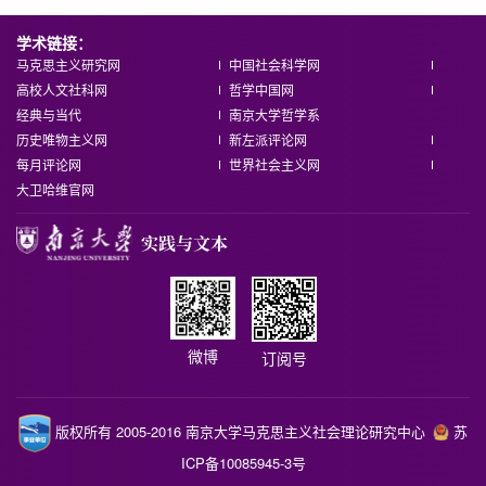
学术链接：
马克思主义研究网
中国社会科学网
高校人文社科网
哲学中国网
经典与当代
南京大学哲学系
历史唯物主义网
新左派评论网
每月评论网
世界社会主义网
大卫哈维官网
微博
订阅号
版权所有 2005-2016 南京大学马克思主义社会理论研究中心
苏
ICP备10085945-3号