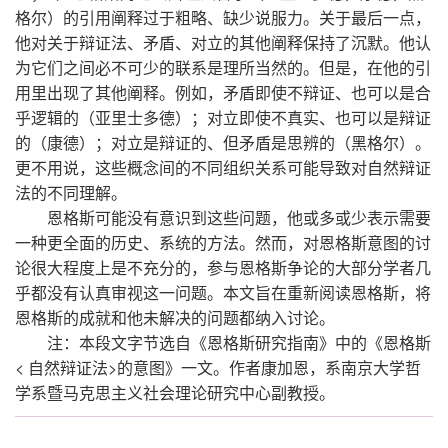
格尔）的引用阐释过于粗略、缺少说服力。关于最后一点，
他对关于辩证法、矛盾、对立的其他阐释保持了沉默。他认
为它们之间必不可少的联系是理所当然的。但是，在他的引
用里出现了其他阐释。例如，矛盾即使不辩证、也可以是合
乎逻辑的（亚里士多德）；对立即使不真实、也可以是辩证
的（康德）；对立是辩证的、但矛盾是思辨的（黑格尔）。
更不用说，这些概念间的不同组织关系可能导致对自然辩证
法的不同理解。
恩格斯可能没有意识到这些问题，他或多或少表示需要
一种更全面的历史、系统的方法。然而，对恩格斯意图的讨
论很大程度上是不充分的，参与恩格斯争论的大部分学者几
乎都没有认真审视这一问题。本文旨在重新阅读恩格斯，将
恩格斯的成就和他未解决的问题都纳入讨论。
注：本段文字节选自《恩格斯研究指南》中的《恩格斯
< 自然辩证法>的意图》一文。作者康加恩，系南京大学哲
学系暨马克思主义社会理论研究中心副教授。