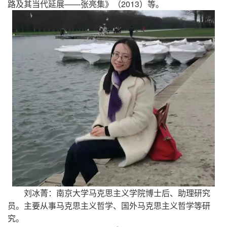
路及其当代延展——张亮集》（2013）等。
刘冰菁：南京大学马克思主义学院博士后、助理研究
员。主要从事马克思主义哲学、国外马克思主义哲学等研
究。