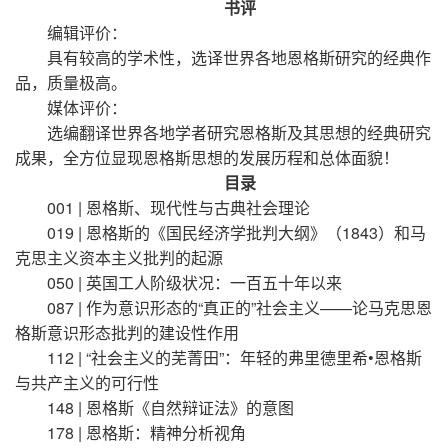
书评
编辑评价：
具有较高的学术性，选译世界各地恩格斯研究的经典作
品，质量极高。
媒体评价：
选编翻译世界各地学者研究恩格斯及其思想的经典研究
成果，全方位显现恩格斯思想的发展历程和总体面貌！
目录
001 | 恩格斯、现代性与古典社会理论
019 | 恩格斯的《国民经济学批判大纲》（1843）和马
克思主义资本主义批判的起源
050 | 英国工人阶级状况：一百五十年以来
087 | 作为意识形态的“真正的”社会主义——论马克思恩
格斯意识形态批判的建设性作用
112 | “社会主义的芜菁田”：年轻的弗里德里希•恩格斯
与共产主义的可行性
148 | 恩格斯《自然辩证法》的意图
178 | 恩格斯：精神分析视角