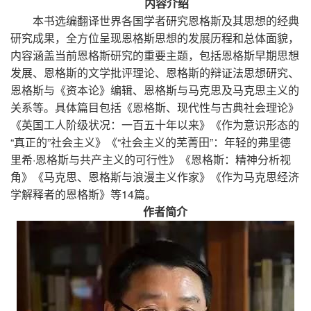
内容介绍
本书选编翻译世界各国学者研究恩格斯及其思想的经典
研究成果，全方位呈现恩格斯思想的发展历程和总体面貌，
内容涵盖当前恩格斯研究的重要主题，包括恩格斯早期思想
发展、恩格斯的文学批评理论、恩格斯的辩证法思想研究、
恩格斯与《资本论》编辑、恩格斯与马克思及马克思主义的
关系等。具体篇目包括《恩格斯、现代性与古典社会理论》
《英国工人阶级状况：一百五十年以来》《作为意识形态的
“真正的”社会主义》《“社会主义的芜菁田”：年轻的弗里德
里希·恩格斯与共产主义的可行性》《恩格斯：精神分析视
角》《马克思、恩格斯与浪漫主义作家》《作为马克思经济
学解释者的恩格斯》等14篇。
作者简介