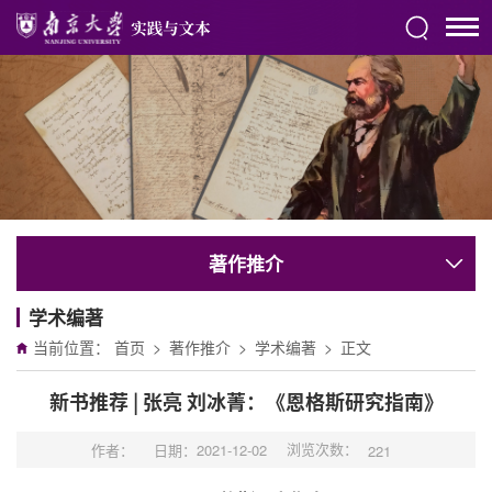
著作推介
学术编著
当前位置：
首页
>
著作推介
>
学术编著
>
正文
新书推荐 | 张亮 刘冰菁：《恩格斯研究指南》
浏览次数：
作者：
日期：2021-12-02
221