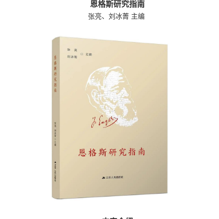
恩格斯研究指南
张亮、刘冰菁 主编