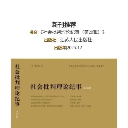
新刊推荐
|《社会批判理论纪事（第
20
辑）》
书名
江苏人民出版社
出版社
｜
|
2025
-
12
出版年