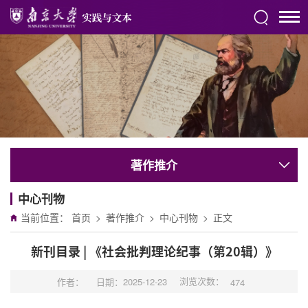
著作推介
中心刊物
当前位置：
首页
>
著作推介
>
中心刊物
>
正文
新刊目录 | 《社会批判理论纪事（第20辑）》
浏览次数：
作者：
日期：2025-12-23
474