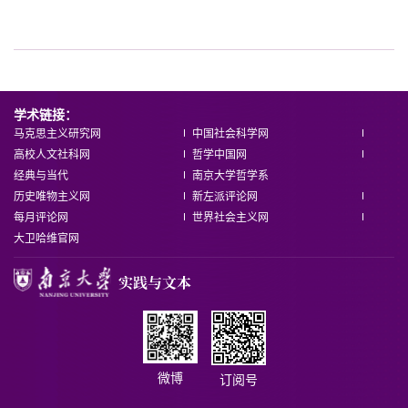
学术链接：
马克思主义研究网
中国社会科学网
高校人文社科网
哲学中国网
经典与当代
南京大学哲学系
历史唯物主义网
新左派评论网
每月评论网
世界社会主义网
大卫哈维官网
微博
订阅号