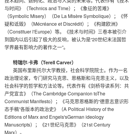
技术趋同、数码化、政治与人类的未来等。代表作有《技术
与时间》（
Technics and Time
）；《象征的苦难》
（
Symbolic Misery
）（De La Misère Symbolique）；《怀
疑和诋毁》（Mécréance et Discrédit）；《构建欧洲》
（Constituer l'Europe）等。《技术与时间》三卷本被引介
到国内以后引起了极大的反响，被认为是“20世纪末法国哲
学界最有影响力的著作之一”。
特瑞尔·卡弗（Terell Carver）
英国布里斯托尔大学教授，社会科学院院士。作为一名
政治理论家，专门研究马克思、恩格斯和马克思主义，以及
社会科学的哲学和方法论等。代表作有《剑桥导读系列：共
产党宣言》（The Cambridge Companion toThe
Communist Manifesto
）；《马克思恩格斯的“德意志意识形
态手稿”各版本的政治史》（A Political History of the
Editions of Marx and Engels'sGerman ideology
Manuscripts
）；《21世纪马克思》（21st Century
Marx
）。