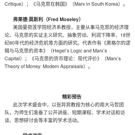
Critique）；《马克思在韩国》（Marx in South Korea
）。
弗莱德·莫斯利（Fred Moseley）
美国曼荷莲学院经济系教授，主要从事马克思的经济理
论、马克思的实证主义研究、抽象劳动、利润下降率、18世
纪80年代的经济危机等方面的研究。代表作有《黑格尔的逻
辑与马克思的资本》（Hegel’s Logic and Marx’s
Capital）；《马克思的货币理论：现代评价》（Marx’s
Theory of Money: Modern Appraisals）。
精彩预告
此次学术盛会中，以张异宾教授为核心的南大马哲团
队，为师生们准备了公开讲座、短期课程、学术对话和访
谈、思想研讨会等丰富的学术活动。