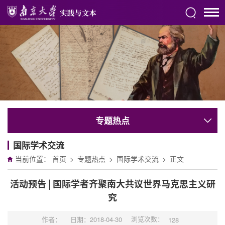
专题热点
国际学术交流
当前位置：
首页
>
专题热点
>
国际学术交流
>
正文
活动预告 | 国际学者齐聚南大共议世界马克思主义研
究
浏览次数：
作者：
日期：2018-04-30
128