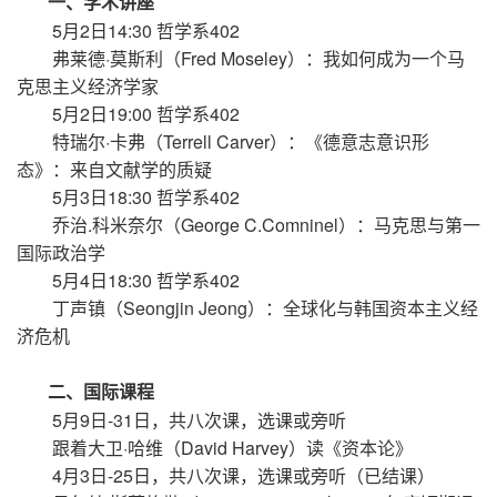
一、学术讲座
5月2日14:30 哲学系402
弗莱德·莫斯利（Fred Moseley）：我如何成为一个马
克思主义经济学家
5月2日19:00 哲学系402
特瑞尔·卡弗（Terrell Carver）：《德意志意识形
态》：来自文献学的质疑
5月3日18:30 哲学系402
乔治.科米奈尔（George C.Comninel）：马克思与第一
国际政治学
5月4日18:30 哲学系402
丁声镇（Seongjin Jeong）：全球化与韩国资本主义经
济危机
二、国际课程
5月9日-31日，共八次课，选课或旁听
跟着大卫·哈维（David Harvey）读《资本论》
4月3日-25日，共八次课，选课或旁听（已结课）