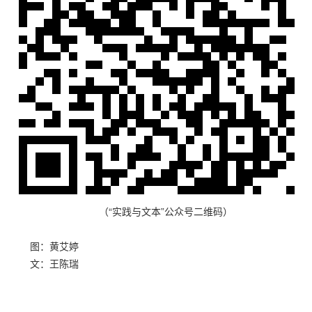
（“实践与文本”公众号二维码）
图：黄艾婷
文：王陈瑞