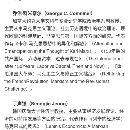
乔治·科米奈尔（George C. Comninel）
加拿大约克大学文科与专业研究学院政治学系副教授，
主要从事马克思主义理论、社会历史语境中的政治理论、现
代欧洲的封建基础、马克思与第一国际等方面的研究。代表
作有《卡尔·马克思思想中的异化和解放》（Alienation and
Emancipation in the Thought of Karl Marx）；《150年后的
共产国际：劳动与资本，过去与现在》（The International
after 150Years: Labor vs Capital, Then and Now）；《重
思法国大革命：马克思主义与修正主义挑战》（Rethinking
the FrenchRevolution: Marxism and the Revisionist
Challenge）。
丁声镇（Seongjin Jeong）
韩国庆尚大学经济学教授，主要从事经济发展理论、经
济的可持续发展等方面的研究。代表作有《列宁的经济学：
马克思式的反思》（Lenin's Economics: A Marxian