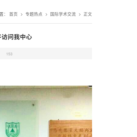
位置：
首页
>
专题热点
>
国际学术交流
>
正文
平访问我中心
：
153