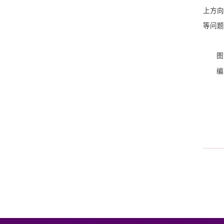
上方向
等问题
图
编