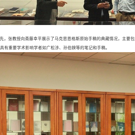
先，张教授向斋藤幸平展示了马克思恩格斯原始手稿的典藏情况，主要包
具有重要学术影响学者如广松涉、孙伯鍨等的笔记和手稿。