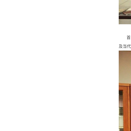
首
及当代