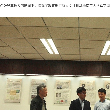
任张异宾教授的陪同下，参观了教育部百所人文社科基地南京大学马克思