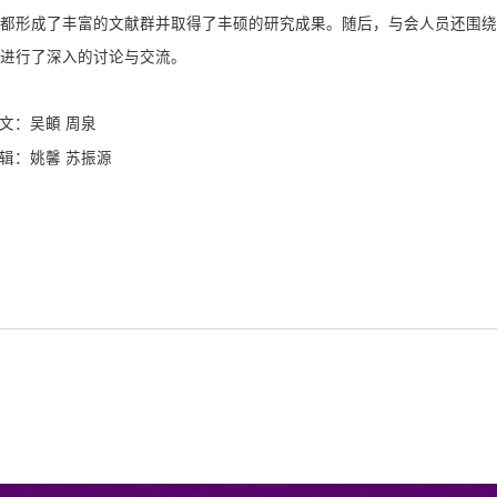
都形成了丰富的文献群并取得了丰硕的研究成果。随后，与会人员还围绕
进行了深入的讨论与交流。
文：吴頔 周泉
辑：姚馨 苏振源