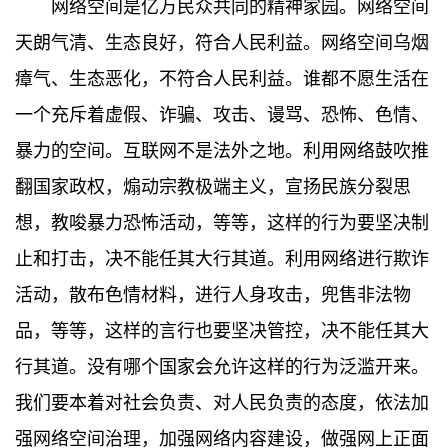
网络空间是亿万民众共同的精神家园。网络空间
天朗气清、生态良好，符合人民利益。网络空间乌烟
瘴气、生态恶化，不符合人民利益。谁都不愿生活在
一个充斥着虚假、诈骗、攻击、谩骂、恐怖、色情、
暴力的空间。互联网不是法外之地。利用网络鼓吹推
翻国家政权，煽动宗教极端主义，宣扬民族分裂思
想，教唆暴力恐怖活动，等等，这样的行为要坚决制
止和打击，决不能任其大行其道。利用网络进行欺诈
活动，散布色情材料，进行人身攻击，兜售非法物
品，等等，这样的言行也要坚决管控，决不能任其大
行其道。没有哪个国家会允许这样的行为泛滥开来。
我们要本着对社会负责、对人民负责的态度，依法加
强网络空间治理，加强网络内容建设，做强网上正面