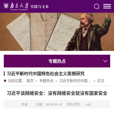
专题热点
习近平新时代中国特色社会主义思想研究
当前位置：
首页
>
专题热点
>
习近平新时代中国 ...
>
正文
习近平谈网络安全：没有网络安全就没有国家安全
浏览次数：
作者：
日期：2018-08-18
142