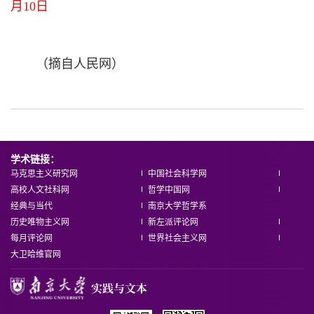
月10日
（摘自人民网）
学术链接：
马克思主义研究网
中国社会科学网
高校人文社科网
哲学中国网
经典与当代
南京大学哲学系
历史唯物主义网
新左派评论网
每月评论网
世界社会主义网
大卫哈维官网