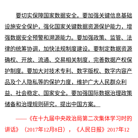
要切实保障国家数据安全。要加强关键信息基础
设施安全保护，强化国家关键数据资源保护能力，增
强数据安全预警和溯源能力。要加强政策、监管、法
律的统筹协调，加快法规制度建设。要制定数据资源
确权、开放、流通、交易相关制度，完善数据产权保
护制度。要加大对技术专利、数字版权、数字内容产
品及个人隐私等的保护力度，维护广大人民群众利
益、社会稳定、国家安全。要加强国际数据治理政策
储备和治理规则研究，提出中国方案。
——《在十九届中央政治局第二次集体学习时的
讲话》（2017年12月8日），《人民日报》2017年12