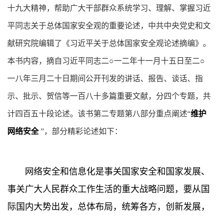
十九大精神，帮助广大干部群众系统学习、理解、掌握习近
平同志关于总体国家安全观的重要论述，中共中央党史和文
献研究院编辑了《习近平关于总体国家安全观论述摘编》。
本书内容，摘自习近平同志二○一二年十一月十五日至二○
一八年三月二十日期间公开刊发的讲话、报告、谈话、指
示、批示、贺信等一百八十多篇重要文献，分四个专题，共
计四百五十段论述。该书第二专题第八部分重点阐述“
维护
网络安全
”，部分精彩论述如下：
网络安全和信息化是事关国家安全和国家发展、
事关广大人民群众工作生活的重大战略问题，要从国
际国内大势出发，总体布局，统筹各方，创新发展，