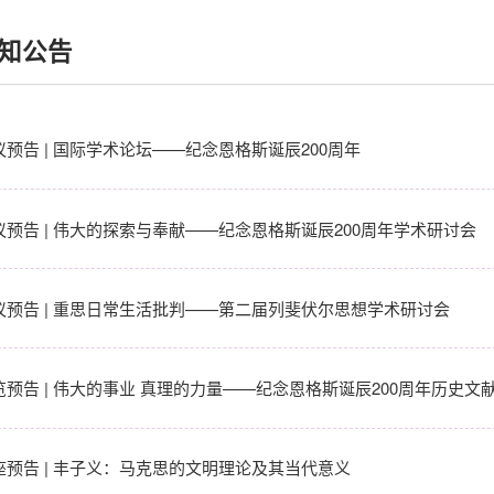
知公告
议预告 | 国际学术论坛——纪念恩格斯诞辰200周年
议预告 | 伟大的探索与奉献——纪念恩格斯诞辰200周年学术研讨会
议预告 | 重思日常生活批判——第二届列斐伏尔思想学术研讨会
览预告 | 伟大的事业 真理的力量——纪念恩格斯诞辰200周年历史文
座预告 | 丰子义：马克思的文明理论及其当代意义