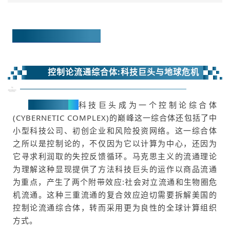
马克思论坛第193期
控制论流通综合体:
科技巨头与地球危机
讲座内容
：
科技巨头成为一个控制论综合体
(CYBERNETIC COMPLEX)的巅峰这一综合体还包括了中
小型科技公司、初创企业和风险投资网络。这一综合体
之所以是控制论的，不仅因为它以计算为中心，还因为
它寻求利润取的失控反馈循环。马克思主义的流通理论
为理解这种显现提供了方法科技巨头的运作以商品流通
为重点，产生了两个附带效应:社会对立流通和生物圈危
机流通。这种三重流通的复合效应迫切需要拆解美国的
控制论流通综合体，转而采用更为良性的全球计算组织
方式。