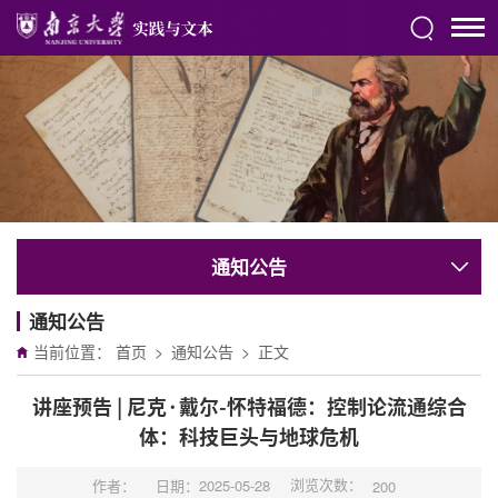
通知公告
通知公告
当前位置：
首页
>
通知公告
>
正文
讲座预告 | 尼克·戴尔-怀特福德：控制论流通综合
体：科技巨头与地球危机
浏览次数：
作者：
日期：2025-05-28
200