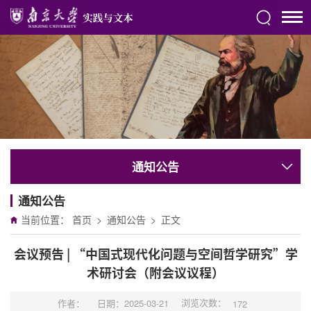
通知公告
通知公告
当前位置：
首页
>
通知公告
>
正文
会议预告 | “中国式现代化问题与空间哲学研究”学
术研讨会（附会议议程）
浏览次数：
作者：
日期：2025-03-21
172