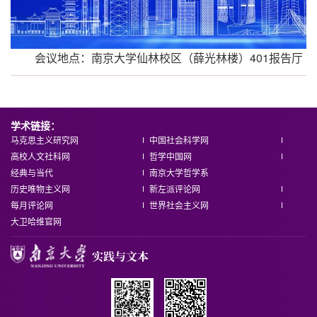
会议地点：南京大学仙林校区（薛光林楼）401报告厅
学术链接：
马克思主义研究网
中国社会科学网
高校人文社科网
哲学中国网
经典与当代
南京大学哲学系
历史唯物主义网
新左派评论网
每月评论网
世界社会主义网
大卫哈维官网