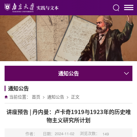
通知公告
通知公告
当前位置：
首页
>
通知公告
>
正文
讲座预告 | 丹内曼：卢卡奇1919与1923年的历史唯
物主义研究所计划
浏览次数：
作者：
日期：2024-11-02
149