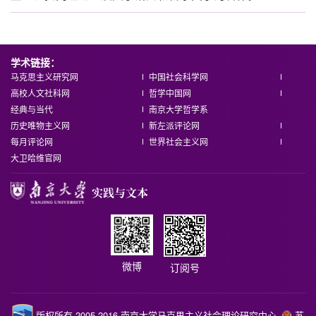
学术链接：
马克思主义研究网
中国社会科学网
高校人文社科网
哲学中国网
经典与当代
南京大学哲学系
历史唯物主义网
新左派评论网
每月评论网
世界社会主义网
大卫哈维官网
微博
订阅号
版权所有 2005-2016 南京大学马克思主义社会理论研究中心
苏