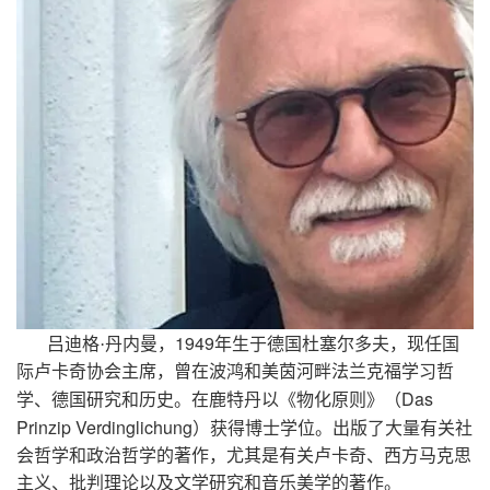
1949
吕迪格·丹内曼，
年生于德国杜塞尔多夫，现任国
际卢卡奇协会主席，曾在波鸿和美茵河畔法兰克福学习哲
Das
学、德国研究和历史。在鹿特丹以《物化原则》（
Prinzip Verdinglichung
）获得博士学位。出版了大量有关社
会哲学和政治哲学的著作，尤其是有关卢卡奇、西方马克思
主义、批判理论以及文学研究和音乐美学的著作。