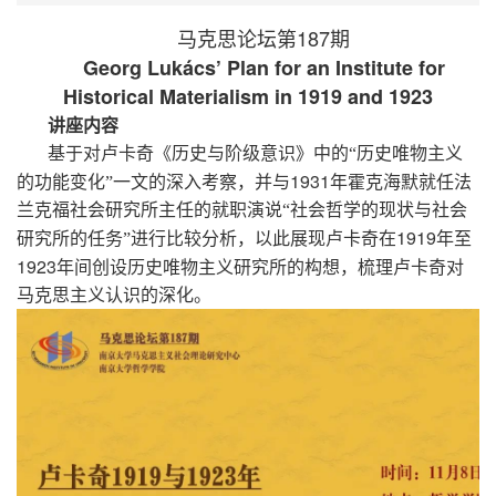
187
马克思论坛第
期
Georg Luk
á
cs
’
Plan for an Institute for
Historical Materialism in 1919 and 1923
讲座内容
基于对卢卡奇《历史与阶级意识》中的“历史唯物主义
1931
的功能变化”一文的深入考察，并与
年霍克海默就任法
兰克福社会研究所主任的就职演说“社会哲学的现状与社会
1919
研究所的任务”进行比较分析，以此展现卢卡奇在
年至
1923
年间创设历史唯物主义研究所的构想，梳理卢卡奇对
马克思主义认识的深化。