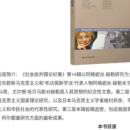
内容简介：《社会批判理论纪事》第14辑以阿格妮丝·赫勒研究
对东欧新马克思主义和“布达佩斯学派”代表人物阿格妮丝·赫勒
·科恩、尤尔根·哈贝马斯对赫勒其人其思想的纪念性文章。第二是
马克思主义国家理论研究，以及日本马克思主义学者植村邦彦、
主义和市民社会的代表性研究。第三是本辑投稿选登，包括我国
、阿尔都塞研究方面的最新成果。
本书目录