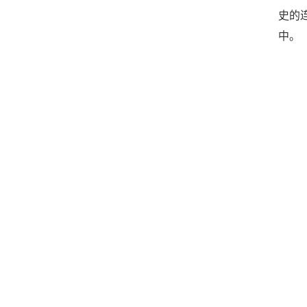
史的
中。