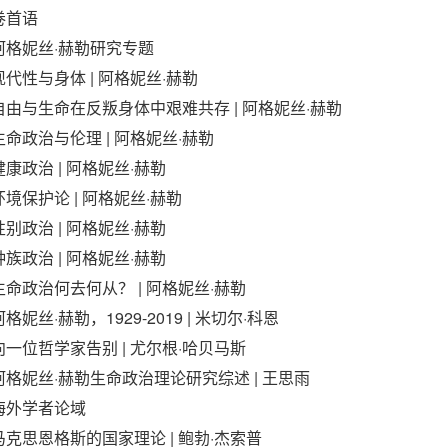
卷首语
阿格妮丝·赫勒研究专题
现代性与身体 | 阿格妮丝·赫勒
自由与生命在反叛身体中艰难共存 | 阿格妮丝·赫勒
生命政治与伦理 | 阿格妮丝·赫勒
健康政治 | 阿格妮丝·赫勒
环境保护论 | 阿格妮丝·赫勒
性别政治 | 阿格妮丝·赫勒
种族政治 | 阿格妮丝·赫勒
生命政治何去何从？ | 阿格妮丝·赫勒
阿格妮丝·赫勒，1929-2019 | 米切尔·科恩
向一位哲学家告别 | 尤尔根·哈贝马斯
阿格妮丝·赫勒生命政治理论研究综述 | 王思雨
海外学者论域
马克思恩格斯的国家理论 | 鲍勃·杰索普