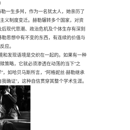
9）
。赫勒一生多舛，作为一名犹太人，她亲历了
本主义制度变迁。赫勒辗转多个国家，对资
及后现代思潮、政治危机及个体生存有深刻
赫勒思想中有不变的东西，有连续的价值与
时反应。
语境和发现语境是交织在一起的。如果有一种
救赎策略，它就必须渗透在动荡的当下”之
”，如哈贝马斯所言，“阿格妮丝·赫勒继承
我确证”，这种自信贯穿其整个学术生涯。