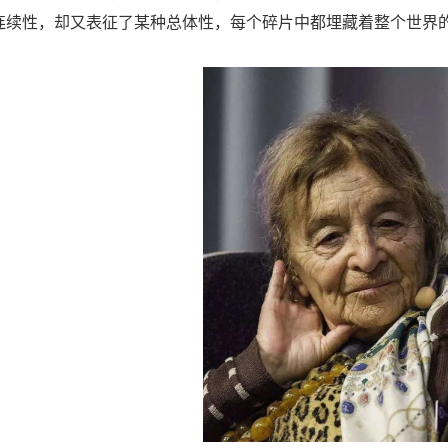
连续性，却又表征了某种总体性，每个碎片中都埋藏着整个世界