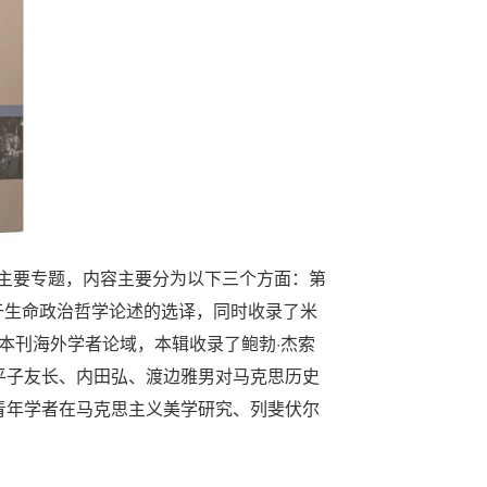
为主要专题，内容主要分为以下三个方面：第
关于生命政治哲学论述的选译，同时收录了米
本刊海外学者论域，本辑收录了鲍勃·杰索
平子友长、内田弘、渡边雅男对马克思历史
青年学者在马克思主义美学研究、列斐伏尔