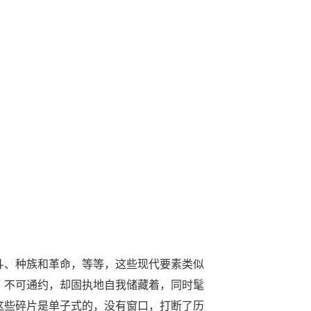
斗、种族和革命，等等，这些现代要素类似
，不可通约，却固执地自我储藏着，同时髦
这些碎片是单子式的，没有窗口，打断了历