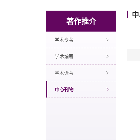
中
著作推介
学术专著
学术编著
学术译著
中心刊物