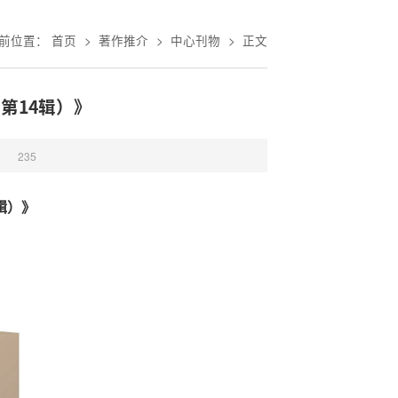
前位置：
首页
>
著作推介
>
中心刊物
>
正文
（第14辑）》
：
235
辑）》