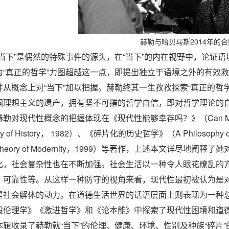
赫勒与哈贝马斯2014年的合
“当下”是偶然的特殊事件的源头，在“当下”的内在视野中，论证
为“真正的哲学”力图超越这一点，即提出独立于语境之外的有效
并从概念上对“当下”加以把握。赫勒终其一生孜孜探索“真正的哲学
国理想主义的遗产，拥有坚不可摧的哲学自信，即对哲学理论的自
赫勒对现代性概念的把握体现在《现代性能够幸存吗？》（Can Moder
ry of History， 1982）、《碎片化的历史哲学》（A Philosoph
Theory of Modernity，1999）等著作，上述本文详尽
化，社会复杂性也在不断加强。社会生活以一种令人眼花缭乱的
、可靠性等。从这样一种防守的视角来看，现代性最初被认为是
是社会解体的动力。在道德生活世界的话语层面上则表现为一种总
般伦理学》《激进哲学》和《论本能》中探索了现代性困境和道
本辑收录了赫勒就“当下”的伦理、健康、环境、性别及种族“碎片”