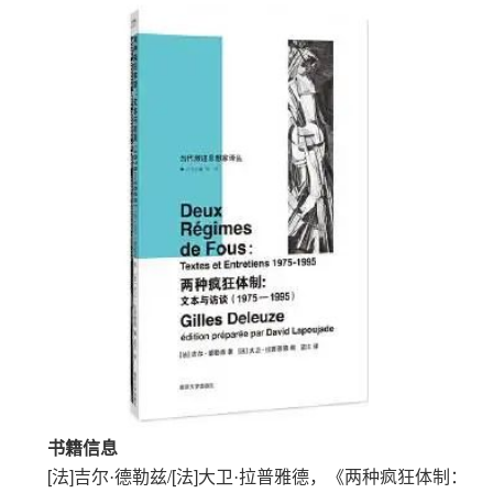
书籍信息
[
]
/[
]
法
吉尔·德勒兹
法
大卫·拉普雅德，《两种疯狂体制：