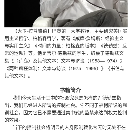
【大卫·拉普雅德】巴黎第一大学教授，主要研究美国实
用主义哲学、柏格森哲学，著有《威廉·詹姆斯：经验主义
与实用主义》《时间的力量：柏格森的版本》《德勒兹：反
常的运动》等。他是吉尔·德勒兹的学生，编纂了德勒兹文
1953
1974
集《〈荒岛〉及其他文本：文本与访谈（
—
）》
1975
1995
《两种疯狂体制：文本与访谈（
—
）》《书信与
其他文本》。
书籍简介
我们今天生活于其中的社会究竟是怎样的？德勒兹指
出，我们已经进入所谓的控制社会。它不同于福柯所说的规
训社会，因为它已不需要通过集中式的监禁来达到权力控制
的效果。
当下的控制社会将明显的人身限制转化为无时无处不在