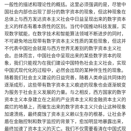
一般性的描述和理论性的概括。这里必须强调的是，尽管中
国社会内部也出现了部分的数字资本的现象，但这种现象在
总体上与西方发达资本主义社会中日益呈现出来的数字资本
主义的样态有着本质性的区别。当代中国推动科技发展，实
现数字赋能，在数字技术和智能算法领域不断进步的同时，
不可避免地出现带有数字资本主义性质的某些现象，但这并
不代表中国社会就是与西方世界无差别的数字资本主义社
会。总体而言，中国社会中呈现出来的某些数字资本的现
象，我们只能视为在我们建设中国特色社会主义社会，实现
中国式现代化的过程中，必然会出现的某种伴生性的现象。
随着我们社会主义建设的日益完善，随着人类命运共同体的
逐渐成形，这些带有数字资本主义痕迹的现象也会逐渐蜕变
为服务于社会主义发展的力量。与之相反，西方国家的数字
资本主义本身建立在之前的产业资本主义和金融资本主义的
腐烂的地基上，而催生出来的数字资本主义只会让这种现象
加速溃疡，最终腐蚀了资本主义赖以生存的根基，让社会矛
盾在金融控制和数字监控的背景下，愈加明显地暴露出来，
最终加速了资本主义的灭亡。我们不仅需要看清在中国式现