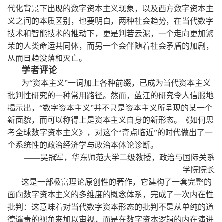
代化背景下出现的数字资本主义现象，以及西方数字资本主
义之间的本质区别，也要明白，两种社会趋势，在当代数字
技术和智能技术的推动下，更是判若云泥，一个走向更加繁
荣的人类命运共同体，而另一个会伴随着社会矛盾的加剧，
从而日趋没落和灭亡。
学者评论
为“资本主义”一词加上各种前缀，已成为当代资本主义
批判性研究的一种常用路径。然而，蓝江的研究令人信服地
揭示出，“数字资本主义”并不只是资本主义所呈现的某一个
新面貌，而可以称得上是资本主义自身的新形态。《如何思
考全球数字资本主义》，对这个“奇点临近”的时代做出了一
个系统性的政治经济学与政治本体论诊断。
——吴冠军，华东师范大学二级教授，政治与国际关系
学院院长
这是一部极富理论原创性的著作，它建构了一套完整的
面向数字资本主义的多维度的概念体系，完成了一次内在性
批判：这意味着对当代数字资本形态的批判不是从单纯的道
德谴责的视角来加以审视，而是在数字资本逻辑的内在演进