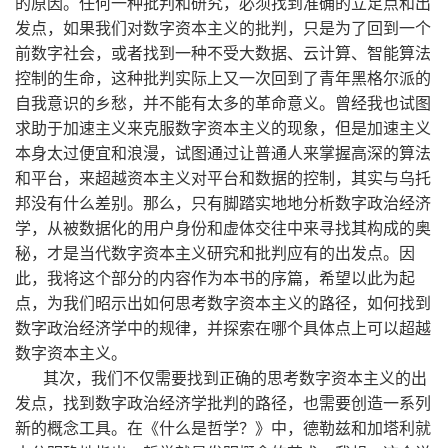
的原因。任何一种批判和研究，必须找到准确的立足点和出
发点，如果我们对数字资本主义的批判，只是为了回到一个
前数字社会，或者找到一种不受大数据、云计算、智能算法
控制的生命，这种批判实际上又一次回到了青年黑格尔派的
自我意识的乡愁，并不能有太多的革命意义。曾经我也试图
求助于加速主义来克服数字资本主义的现象，但是加速主义
本身太过便宜和浪漫，试图通过让普通人来掌握高深的算法
和平台，来超越资本主义对平台和数据的控制，其实与乌托
邦没有什么差别。那么，只有脚踏实地地分析数字政治经济
学，从被数据化的用户身份和虚体交往中来寻找其构成的奥
秘，才是当代数字资本主义研究和批判应有的出发点。因
此，我将这个部分的内容作为本书的序篇，希望以此为起
点，为我们昭示出如何思考数字资本主义的路径，如何找到
数字政治经济学中的规律，并探索在哪个具体点上可以超越
数字资本主义。
其次，我们不仅需要找到正确的思考数字资本主义的出
发点，找到数字政治经济学批判的路径，也需要创造一系列
新的概念工具。在《什么是哲学？》中，德勒兹和加塔利就