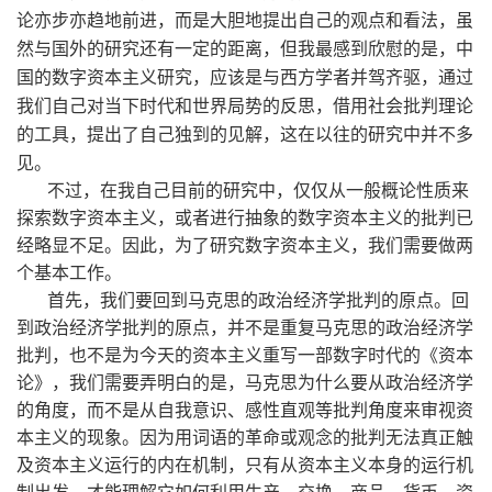
论亦步亦趋地前进，而是大胆地提出自己的观点和看法，虽
然与国外的研究还有一定的距离，但我最感到欣慰的是，中
国的数字资本主义研究，应该是与西方学者并驾齐驱，通过
我们自己对当下时代和世界局势的反思，借用社会批判理论
的工具，提出了自己独到的见解，这在以往的研究中并不多
见。
不过，在我自己目前的研究中，仅仅从一般概论性质来
探索数字资本主义，或者进行抽象的数字资本主义的批判已
经略显不足。因此，为了研究数字资本主义，我们需要做两
个基本工作。
首先，我们要回到马克思的政治经济学批判的原点。回
到政治经济学批判的原点，并不是重复马克思的政治经济学
批判，也不是为今天的资本主义重写一部数字时代的《资本
论》，我们需要弄明白的是，马克思为什么要从政治经济学
的角度，而不是从自我意识、感性直观等批判角度来审视资
本主义的现象。因为用词语的革命或观念的批判无法真正触
及资本主义运行的内在机制，只有从资本主义本身的运行机