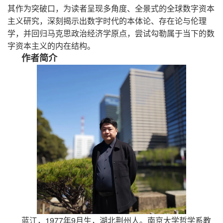
其作为突破口，为读者呈现多角度、全景式的全球数字资本
主义研究，深刻揭示出数字时代的本体论、存在论与伦理
学，并回归马克思政治经济学原点，尝试勾勒属于当下的数
字资本主义的内在结构。
作
者
简
介
蓝江，
1977
年
9
月生，湖北荆州人。南京大学哲学系教