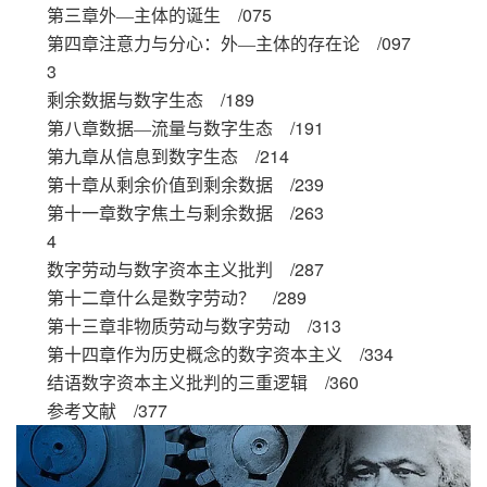
/075
第三章外—主体的诞生
/097
第四章注意力与分心：外—主体的存在论
3
/189
剩余数据与数字生态
/191
第八章数据—流量与数字生态
/214
第九章从信息到数字生态
/239
第十章从剩余价值到剩余数据
/263
第十一章数字焦土与剩余数据
4
/287
数字劳动与数字资本主义批判
/289
第十二章什么是数字劳动？
/313
第十三章非物质劳动与数字劳动
/334
第十四章作为历史概念的数字资本主义
/360
结语
数字资本主义批判的三重逻辑
/377
参考文献