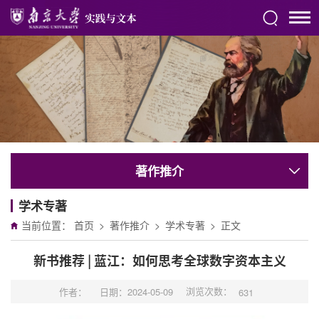
著作推介
学术专著
当前位置：
首页
>
著作推介
>
学术专著
>
正文
新书推荐 | 蓝江：如何思考全球数字资本主义
浏览次数：
作者：
日期：2024-05-09
631