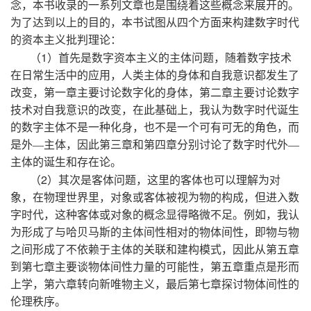
念，本书收录的一系列文章也是围绕着这些概念来展开的。
为了达到以上的目的，本书试图从四个方面来构建数字时代
的资本主义批判理论：
1
（
）首先是数字资本主义的主体问题，随着数字技术
在日常生活中的应用，人类主体的身体和自我意识都发生了
改变，第一章主要讨论数字化的身体，第二章主要讨论数字
技术对自我意识的改变，在此基础上，我认为数字时代诞生
的数字主体不是一种化身，也不是一个可有可无的角色，而
是外—主体，因此第三章和第四章分别讨论了数字时代外—
主体的诞生和存在论。
2
（
）其次是客体问题，这里的客体也可以理解为对
象，在物理世界里，对象或客体被视为物的构成，但进入数
字时代，这种客体或对象的概念显得略微不足。例如，我认
为形成了与哈贝马斯的主体间性相对的物体间性，即物与物
之间形成了不依赖于主体的关联和建构模式，因此从第五章
到第七章主要谈物体间性力量的可能性，第五章重点是形而
上学，第六章转向新唯物主义，最后第七章探讨物体间性的
伦理秩序。