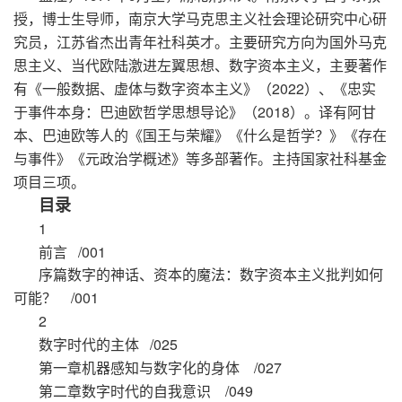
授，博士生导师，南京大学马克思主义社会理论研究中心研
究员，江苏省杰出青年社科英才。主要研究方向为国外马克
思主义、当代欧陆激进左翼思想、数字资本主义，主要著作
有《一般数据、虚体与数字资本主义》（
2022
）、《忠实
于事件本身：巴迪欧哲学思想导论》（
2018
）。译有阿甘
本、巴迪欧等人的《国王与荣耀》《什么是哲学？》《存在
与事件》《元政治学概述》等多部著作。主持国家社科基金
项目三项。
目
录
1
/001
前
言
序篇
数字的神话、资本的魔法：数字资本主义批判如何
/001
可能？
2
/025
数字时代的主体
/027
第一章机器感知与数字化的身体
/049
第二章数字时代的自我意识