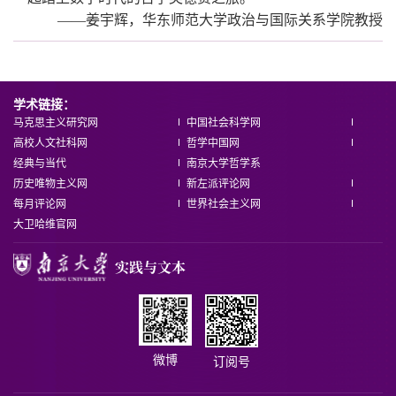
——姜宇辉，华东师范大学政治与国际关系学院教授
学术链接：
马克思主义研究网
中国社会科学网
高校人文社科网
哲学中国网
经典与当代
南京大学哲学系
历史唯物主义网
新左派评论网
每月评论网
世界社会主义网
大卫哈维官网
微博
订阅号