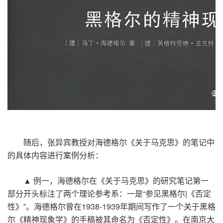
随后，张异宾教授对海德格尔《关于马克思》的笔记中
的具体内容进行案例分析：
▲
例一，海德格尔在《关于马克思》的研究笔记第一
部分开头标注了两个理论参考系：一是
“
参见黑格尔
|
《否定
性》
”
。海德格尔曾在
1938-1939
年期间写作了一个关于黑格
尔《精神现象学》的手稿被其命名为《否定性》。在南京大