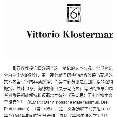
张异宾教授详细介绍了这一笔记的文本情况。全部笔记
分为两个大的部分：第一部分是海德格尔结合阅读马克思的
文本内容写下的
44
条解读；而第二部分则是更加抽象的逻辑
概括，共计
14
条。海德格尔《关于马克思》笔记的摘录和思
考对象是朗兹胡特和迈耶尔主编的《马克思：历史唯物主义
早期著作》（
K.Marx: Der historische Materialismus. Die
Frühschriften
）（第
1-2
卷），这一文选选编了马克思
1837
年至
1848
年期间的部分著作，包括《黑格尔法哲学批判》