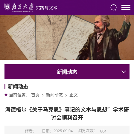
新闻动态
新闻动态
当前位置：
首页
>
新闻动态
>
正文
海德格尔《关于马克思》笔记的文本与思想”学术研
讨会顺利召开
浏览次数：
作者：
日期：2025-09-04
804