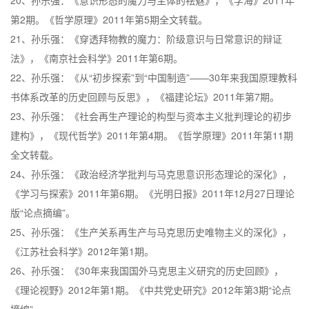
20、孙乐强：《意识形态的魔力与主体的祛魅》，《学海》2011年
第2期。《哲学原理》2011年第5期全文转载。
21、孙乐强：《穿透拜物教的魔力：阶级意识与日常意识的辩证
法》，《南京社会科学》2011年第6期。
22、孙乐强：《从“初步探索”到“中国制造”——30年来我国原理教科
书体系改革的历史回顾与反思》，《福建论坛》2011年第7期。
23、孙乐强：《社会再生产理论的构型与资本主义批判理论的初步
建构》，《现代哲学》2011年第4期。《哲学原理》2011年第11期
全文转载。
24、孙乐强：《政治经济学批判与马克思意识形态理论的深化》，
《学习与探索》2011年第6期。《光明日报》2011年12月27日理论
版“论点摘编”。
25、孙乐强：《生产关系再生产与马克思历史唯物主义的深化》，
《江苏社会科学》2012年第1期。
26、孙乐强：《30年来我国国外马克思主义研究的历史回顾》，
《理论视野》2012年第1期。《中共党史研究》2012年第3期“论点