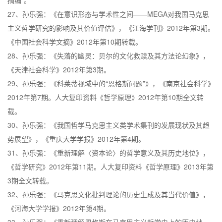
摘编”。
27、孙乐强：《在意识形态与学术性之间——MEGA对我国马克思
主义哲学研究的影响及其价值评估》，《江海学刊》2012年第3期。
《中国社会科学文摘》2012年第10期转载。
28、孙乐强：《失落的幽灵：贝尔的文化救赎及其方法论幻象》，
《天津社会科学》2012年第3期。
29、孙乐强：《科莱蒂视域中的“恩格斯问题”》，《南京社会科学》
2012年第7期。人大复印资料《哲学原理》2012年第10期全文转
载。
30、孙乐强：《我国哲学马克思主义类学术集刊的发展现状及其趋
势展望》，《重庆大学学报》2012年第4期。
31、孙乐强：《重新理解〈资本论〉的哲学意义及其历史地位》，
《哲学研究》2012年第11期。人大复印资料《哲学原理》2013年第
3期全文转载。
32、孙乐强：《马克思文化批判理论的历史生成及其当代价值》，
《河海大学学报》2012年第4期。