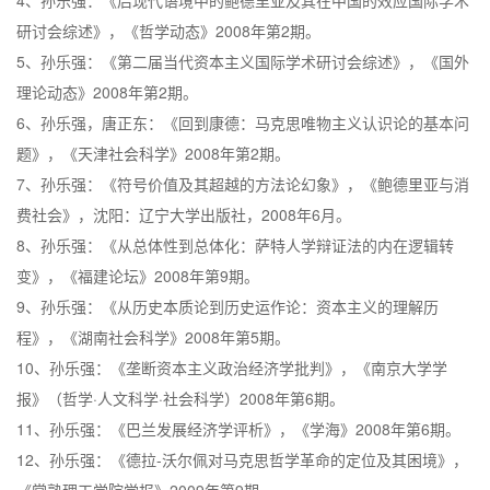
4、孙乐强：《后现代语境中的鲍德里亚及其在中国的效应国际学术
研讨会综述》，《哲学动态》2008年第2期。
5、孙乐强：《第二届当代资本主义国际学术研讨会综述》，《国外
理论动态》2008年第2期。
6、孙乐强，唐正东：《回到康德：马克思唯物主义认识论的基本问
题》，《天津社会科学》2008年第2期。
7、孙乐强：《符号价值及其超越的方法论幻象》，《鲍德里亚与消
费社会》，沈阳：辽宁大学出版社，2008年6月。
8、孙乐强：《从总体性到总体化：萨特人学辩证法的内在逻辑转
变》，《福建论坛》2008年第9期。
9、孙乐强：《从历史本质论到历史运作论：资本主义的理解历
程》，《湖南社会科学》2008年第5期。
10、孙乐强：《垄断资本主义政治经济学批判》，《南京大学学
报》（哲学·人文科学·社会科学）2008年第6期。
11、孙乐强：《巴兰发展经济学评析》，《学海》2008年第6期。
12、孙乐强：《德拉-沃尔佩对马克思哲学革命的定位及其困境》，