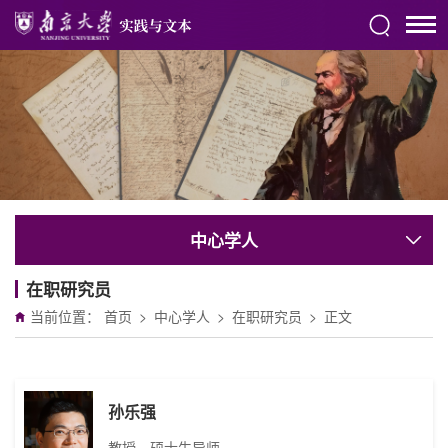
中心学人
在职研究员
当前位置：
首页
>
中心学人
>
在职研究员
>
正文
孙乐强
教授，硕士生导师