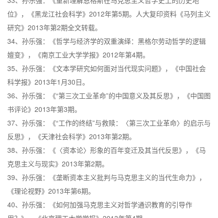
33、孙乐强：《重新理解恩格斯在马克思主义哲学史上的历史地
位》，《黑龙江社会科学》2012年第5期。人大复印资料《马列主义
研究》2013年第2期全文转载。
34、孙乐强：《哲学与经济学的双重演绎：黑格尔劳动哲学的逻辑
嬗变》，《南京工业大学学报》2012年第4期。
35、孙乐强：《文本学研究如何面对当代现实问题》，《中国社会
科学报》2013年1月30日。
36、孙乐强：《“第三次工业革命”的中国意义及其反思》，《中国图
书评论》2013年第3期。
37、孙乐强：《“工作的终结”与救赎：〈第三次工业革命〉的启示与
反思》，《天津社会科学》2013年第2期。
38、孙乐强：《〈资本论〉形象的百年变迁及其当代反思》，《马
克思主义与现实》2013年第2期。
39、孙乐强：《垄断资本主义批判与马克思主义的当代生命力》，
《理论视野》2013年第6期。
40、孙乐强：《如何加强马克思主义对哲学通识教育的引导作