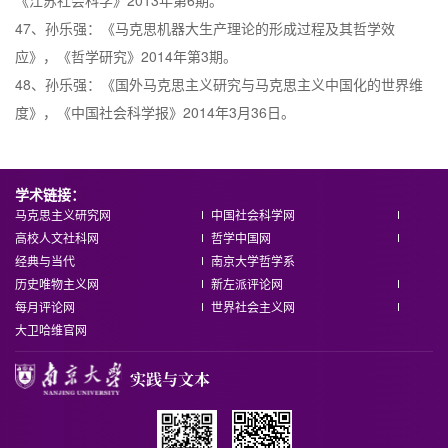
《江苏社会科学》2013年第6期。
47、孙乐强：《马克思机器大生产理论的形成过程及其哲学效
应》，《哲学研究》2014年第3期。
48、孙乐强：《国外马克思主义研究与马克思主义中国化的世界维
度》，《中国社会科学报》2014年3月36日。
学术链接：
马克思主义研究网
中国社会科学网
高校人文社科网
哲学中国网
经典与当代
南京大学哲学系
历史唯物主义网
新左派评论网
每月评论网
世界社会主义网
大卫哈维官网