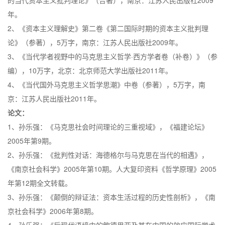
的当代资本主义批判理论》（合著），南京：江苏人民出版社2009
年。
2、《资本主义理解史》第二卷《第二国际时期的资本主义批判理
论》（参著），5万字，南京：江苏人民出版社2009年。
3、《当代学者视野中的马克思主义哲学·西方学者卷（补卷）》（参
编），10万字，北京：北京师范大学出版社2011年。
4、《当代国外马克思主义哲学思潮》中卷（参著），5万字，南
京：江苏人民出版社2011年。
论文：
1、孙乐强：《马克思社会时间理论的三重视域》，《福建论坛》
2005年第9期。
2、孙乐强：《批判性对话：海德格尔与马克思在当代的相遇》，
《南京社会科学》2005年第10期。人大复印资料《哲学原理》2005
年第12期全文转载。
3、孙乐强：《颠倒的辩证法：资本生活过程的历史性剖析》，《南
京社会科学》2006年第8期。