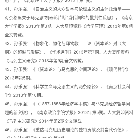
用？》，《北京理工大学学报》2013年第4期。
41、孙乐强：《自治主义的大众哲学与伦理主义的主体政治学——
对奈格里关于马克思“机器论片断”当代阐释的批判性反思》，《南京
大学学报》2013年第3期。人大复印资料《哲学原理》2013年第8期
全文转载。
42、孙乐强：《物象化、物化与拜物教——论〈资本论〉对〈大
纲〉的超越与发展》，《学术月刊》2013年第7期。人大复印资料
《马列主义研究》2013年第9期全文转载。
43、孙乐强：《〈资本论〉与马克思的空间理论》，《现代哲学》
2013年第5期。
44、孙乐强：《科学主义马克思主义的两条路径》，《南京社会科
学》2013年第10期。
45、孙乐强：《〈1857-1858年经济学手稿〉与马克思经济哲学问
题的新突破》，《南京政治学院学报》2013年第5期。人大复印资料
《马列主义研究》2014年第2期全文转载。
46、孙乐强：《重估马克思历史理论的独特贡献及其当代价值》，